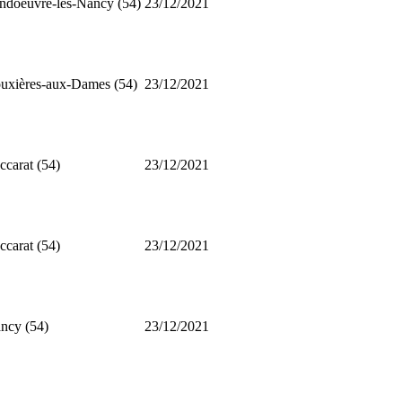
ndoeuvre-lès-Nancy (54)
23/12/2021
uxières-aux-Dames (54)
23/12/2021
ccarat (54)
23/12/2021
ccarat (54)
23/12/2021
ncy (54)
23/12/2021