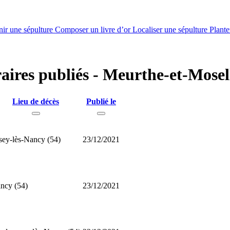
nir une sépulture
Composer un livre d’or
Localiser une sépulture
Plante
raires publiés - Meurthe-et-Mosel
Lieu de décès
Publié le
sey-lès-Nancy (54)
23/12/2021
ncy (54)
23/12/2021