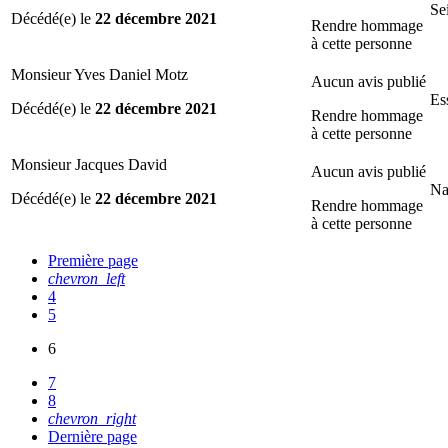
Se
Décédé(e) le
22 décembre 2021
Rendre hommage
à cette personne
Monsieur Yves Daniel Motz
Aucun avis publié
Es
Décédé(e) le
22 décembre 2021
Rendre hommage
à cette personne
Monsieur Jacques David
Aucun avis publié
Na
Décédé(e) le
22 décembre 2021
Rendre hommage
à cette personne
Première page
chevron_left
4
5
6
7
8
chevron_right
Dernière page