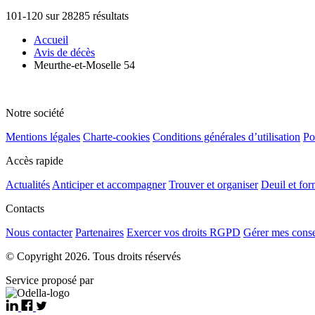
101-120 sur 28285 résultats
Accueil
Avis de décès
Meurthe-et-Moselle 54
Notre société
Mentions légales
Charte-cookies
Conditions générales d’utilisation
Po
Accès rapide
Actualités
Anticiper et accompagner
Trouver et organiser
Deuil et for
Contacts
Nous contacter
Partenaires
Exercer vos droits RGPD
Gérer mes cons
© Copyright 2026. Tous droits réservés
Service proposé par