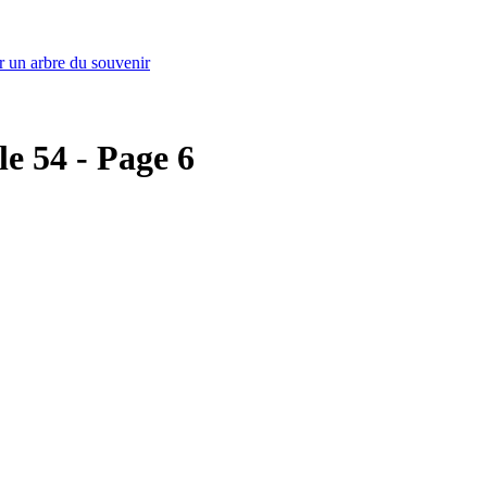
r un arbre du souvenir
le 54 - Page 6