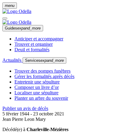
menu
Guides
expand_more
Anticiper et accompagner
Trouver et organiser
Deuil et formalités
Actualités
Services
expand_more
Trouver des pompes funèbres
Gérer les formalités après décès
Entretenir une sépulture
Composer un livre d’or
Localiser une sépulture
Planter un arbre du souvenir
Publier un avis de décès
5 février 1944 - 23 octobre 2021
Jean Pierre Leon Mary
Décédé(e) à
Charleville-Mézières