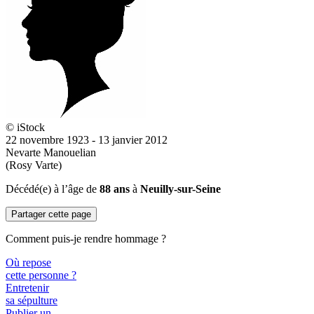
© iStock
22 novembre 1923 - 13 janvier 2012
Nevarte Manouelian
(Rosy Varte)
Décédé(e) à l’âge de
88 ans
à
Neuilly-sur-Seine
Partager cette page
Comment puis-je rendre hommage ?
Où repose
cette personne ?
Entretenir
sa sépulture
Publier un