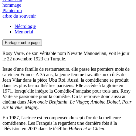
hommage
Planter un
arbre du souvenir
Nécrologie
Mémorial
Partager cette page
Rosy Varte, de son véritable nom Nevarte Manouelian, voit le jour
le 22 novembre 1923 en Turquie.
Issue d'une famille de restaurateurs, elle passe les premiers mois de
sa vie en France. A 35 ans, la jeune femme travaille aux côtés de
Jean Vilar dans la pièce Ubu Roi. Aussi, la comédienne se produit
dans les plus beaux théâtres parisiens. Elle accède à la gloire en
1971, lorsqu'elle intègre la Comédie-Française pour trois ans. Rosy
Varte se passionne pour la comédie. On la retrouve donc aussi au
cinéma dans
Mon oncle Benjamin
,
Le Viager, Antoine Doinel,
Peur
sur la ville, Maguy
.
En 1987, l'actrice est récompensée du sept d'or de la meilleure
comédienne. Les Français la regardent une dernière fois à la
télévision en 2007 dans le téléfilm
Hubert et le Chien
.