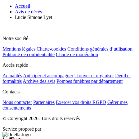
Accueil
Avis de décès
Lucie Simone Lyet
Notre société
Mentions légales
Charte-cookies
Conditions générales d’utilisation
Politique de confidentialité
Charte de modération
Accès rapide
Actualités
Anticiper et accompagner
Trouver et organiser
Deuil et
formalités
Archive des avis
Pompes funèbres par département
Contacts
Nous contacter
Partenaires
Exercer vos droits RGPD
Gérer mes
consentements
© Copyright 2026. Tous droits réservés
Service proposé par