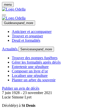
menu
Guides
expand_more
Anticiper et accompagner
Trouver et organiser
Deuil et formalités
Actualités
Services
expand_more
Trouver des pompes funèbres
Gérer les formalités après décès
Entretenir une sépulture
Composer un livre d’or
Localiser une sépulture
Planter un arbre du souvenir
Publier un avis de décès
7 juin 1928 - 23 novembre 2021
Lucie Simone Lyet
Décédé(e) à
St Denis