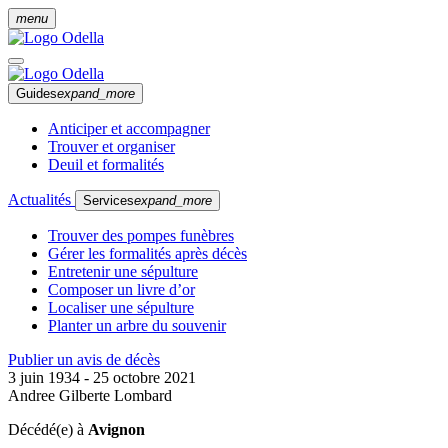
menu
Guides
expand_more
Anticiper et accompagner
Trouver et organiser
Deuil et formalités
Actualités
Services
expand_more
Trouver des pompes funèbres
Gérer les formalités après décès
Entretenir une sépulture
Composer un livre d’or
Localiser une sépulture
Planter un arbre du souvenir
Publier un avis de décès
3 juin 1934 - 25 octobre 2021
Andree Gilberte Lombard
Décédé(e) à
Avignon