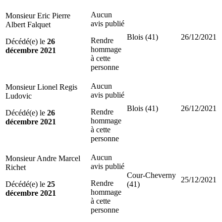
Aucun
Monsieur Eric Pierre
avis publié
Albert Falquet
Blois (41)
26/12/2021
Rendre
Décédé(e) le
26
hommage
décembre 2021
à cette
personne
Aucun
Monsieur Lionel Regis
avis publié
Ludovic
Blois (41)
26/12/2021
Rendre
Décédé(e) le
26
hommage
décembre 2021
à cette
personne
Aucun
Monsieur Andre Marcel
avis publié
Richet
Cour-Cheverny
25/12/2021
Rendre
Décédé(e) le
25
(41)
hommage
décembre 2021
à cette
personne