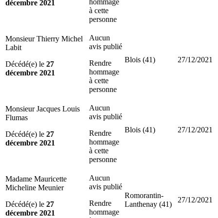
hommage
décembre 2021
à cette
personne
Aucun
Monsieur Thierry Michel
avis publié
Labit
Blois (41)
27/12/2021
Rendre
Décédé(e) le
27
hommage
décembre 2021
à cette
personne
Aucun
Monsieur Jacques Louis
avis publié
Flumas
Blois (41)
27/12/2021
Rendre
Décédé(e) le
27
hommage
décembre 2021
à cette
personne
Aucun
Madame Mauricette
avis publié
Micheline Meunier
Romorantin-
27/12/2021
Rendre
Décédé(e) le
27
Lanthenay (41)
hommage
décembre 2021