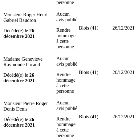
personne
Aucun
Monsieur Roger Henri
avis publié
Gabriel Baudron
Blois (41)
26/12/2021
Rendre
Décédé(e) le
26
hommage
décembre 2021
à cette
personne
Aucun
Madame Genevieve
avis publié
Raymonde Pacaud
Blois (41)
26/12/2021
Rendre
Décédé(e) le
26
hommage
décembre 2021
à cette
personne
Aucun
Monsieur Pierre Roger
avis publié
Denis Denis
Blois (41)
26/12/2021
Rendre
Décédé(e) le
26
hommage
décembre 2021
à cette
personne