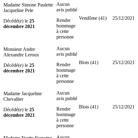
Aucun
Madame Simone Paulette
avis publié
Jacqueline Pele
Vendôme (41)
25/12/2021
Rendre
Décédé(e) le
25
hommage
décembre 2021
à cette
personne
Aucun
Monsieur Andre
avis publié
Alexandre Leroux
Blois (41)
25/12/2021
Rendre
Décédé(e) le
25
hommage
décembre 2021
à cette
personne
Aucun
Madame Jacqueline
avis publié
Chevallier
Blois (41)
25/12/2021
Rendre
Décédé(e) le
25
hommage
décembre 2021
à cette
personne
Aucun
Madame Yvette Francine