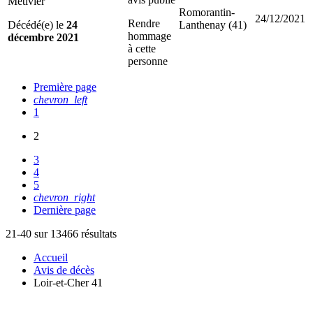
Metivier
Romorantin-
24/12/2021
Rendre
Décédé(e) le
24
Lanthenay (41)
hommage
décembre 2021
à cette
personne
Première page
chevron_left
1
2
3
4
5
chevron_right
Dernière page
21-40 sur 13466 résultats
Accueil
Avis de décès
Loir-et-Cher 41