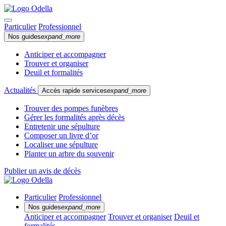
Particulier
Professionnel
Nos guides
expand_more
Anticiper et accompagner
Trouver et organiser
Deuil et formalités
Actualités
Accès rapide services
expand_more
Trouver des pompes funèbres
Gérer les formalités après décès
Entretenir une sépulture
Composer un livre d’or
Localiser une sépulture
Planter un arbre du souvenir
Publier un avis de décès
Particulier
Professionnel
Nos guides
expand_more
Anticiper et accompagner
Trouver et organiser
Deuil et
formalités