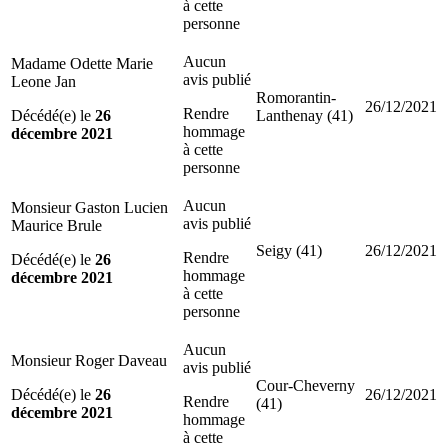
à cette
personne
Aucun
Madame Odette Marie
avis publié
Leone Jan
Romorantin-
26/12/2021
Rendre
Décédé(e) le
26
Lanthenay (41)
hommage
décembre 2021
à cette
personne
Aucun
Monsieur Gaston Lucien
avis publié
Maurice Brule
Seigy (41)
26/12/2021
Rendre
Décédé(e) le
26
hommage
décembre 2021
à cette
personne
Aucun
Monsieur Roger Daveau
avis publié
Cour-Cheverny
Décédé(e) le
26
26/12/2021
Rendre
(41)
décembre 2021
hommage
à cette