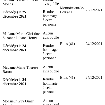
avis publié
Molins
Montoire-sur-le-
25/12/2021
Rendre
Décédé(e) le
25
Loir (41)
hommage
décembre 2021
à cette
personne
Aucun
Madame Marie-Christine
avis publié
Suzanne Liliane Houry
Blois (41)
24/12/2021
Rendre
Décédé(e) le
24
hommage
décembre 2021
à cette
personne
Aucun
Madame Marie-Therese
avis publié
Baron
Blois (41)
24/12/2021
Rendre
Décédé(e) le
24
hommage
décembre 2021
à cette
personne
Aucun
Monsieur Guy Omer
avis publié