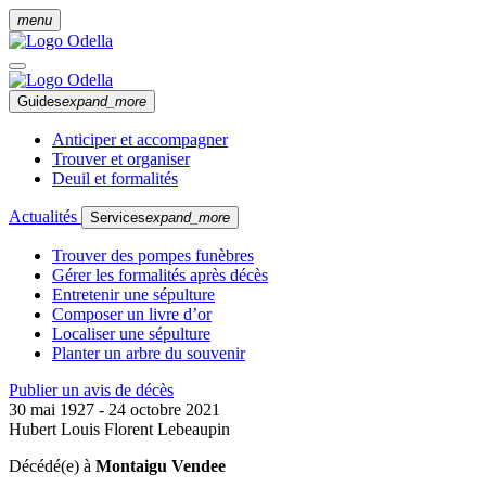
menu
Guides
expand_more
Anticiper et accompagner
Trouver et organiser
Deuil et formalités
Actualités
Services
expand_more
Trouver des pompes funèbres
Gérer les formalités après décès
Entretenir une sépulture
Composer un livre d’or
Localiser une sépulture
Planter un arbre du souvenir
Publier un avis de décès
30 mai 1927 - 24 octobre 2021
Hubert Louis Florent Lebeaupin
Décédé(e) à
Montaigu Vendee