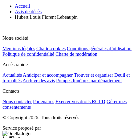
Accueil
Avis de décès
Hubert Louis Florent Lebeaupin
Notre société
Mentions légales
Charte-cookies
Conditions générales d’utilisation
Politique de confidentialité
Charte de modération
Accès rapide
Actualités
Anticiper et accompagner
Trouver et organiser
Deuil et
formalités
Archive des avis
Pompes funèbres par département
Contacts
Nous contacter
Partenaires
Exercer vos droits RGPD
Gérer mes
consentements
© Copyright 2026. Tous droits réservés
Service proposé par