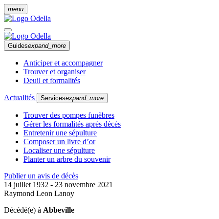
menu
Guides
expand_more
Anticiper et accompagner
Trouver et organiser
Deuil et formalités
Actualités
Services
expand_more
Trouver des pompes funèbres
Gérer les formalités après décès
Entretenir une sépulture
Composer un livre d’or
Localiser une sépulture
Planter un arbre du souvenir
Publier un avis de décès
14 juillet 1932 - 23 novembre 2021
Raymond Leon Lanoy
Décédé(e) à
Abbeville