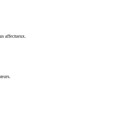
us affectueux.
cœurs.