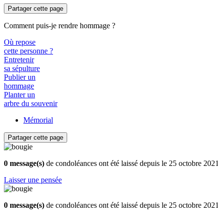
Partager cette page
Comment puis-je rendre hommage ?
Où repose
cette personne ?
Entretenir
sa sépulture
Publier un
hommage
Planter un
arbre du souvenir
Mémorial
Partager cette page
0 message(s)
de condoléances ont été laissé depuis le 25 octobre 202
Laisser une pensée
0 message(s)
de condoléances ont été laissé depuis le 25 octobre 202