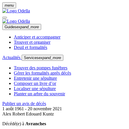
menu
Guides
expand_more
Anticiper et accompagner
Trouver et organiser
Deuil et formalités
Actualités
Services
expand_more
Trouver des pompes funèbres
Gérer les formalités après décès
Entretenir une sépulture
Composer un livre d’or
Localiser une sépulture
Planter un arbre du souvenir
Publier un avis de décès
1 août 1961 - 20 novembre 2021
Alex Robert Edouard Kuntz
Décédé(e) à
Avranches