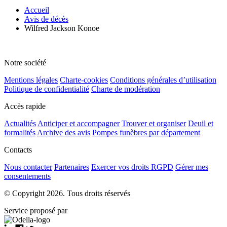
Accueil
Avis de décès
Wilfred Jackson Konoe
Notre société
Mentions légales
Charte-cookies
Conditions générales d’utilisation
Politique de confidentialité
Charte de modération
Accès rapide
Actualités
Anticiper et accompagner
Trouver et organiser
Deuil et
formalités
Archive des avis
Pompes funèbres par département
Contacts
Nous contacter
Partenaires
Exercer vos droits RGPD
Gérer mes
consentements
© Copyright 2026. Tous droits réservés
Service proposé par