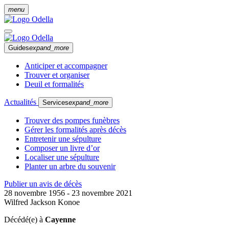
menu
Guides
expand_more
Anticiper et accompagner
Trouver et organiser
Deuil et formalités
Actualités
Services
expand_more
Trouver des pompes funèbres
Gérer les formalités après décès
Entretenir une sépulture
Composer un livre d’or
Localiser une sépulture
Planter un arbre du souvenir
Publier un avis de décès
28 novembre 1956 - 23 novembre 2021
Wilfred Jackson Konoe
Décédé(e) à
Cayenne