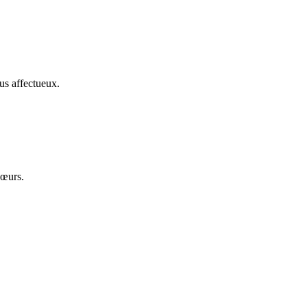
us affectueux.
cœurs.