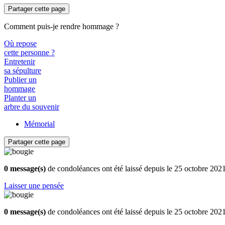
Partager cette page
Comment puis-je rendre hommage ?
Où repose
cette personne ?
Entretenir
sa sépulture
Publier un
hommage
Planter un
arbre du souvenir
Mémorial
Partager cette page
0 message(s)
de condoléances ont été laissé depuis le 25 octobre 202
Laisser une pensée
0 message(s)
de condoléances ont été laissé depuis le 25 octobre 202