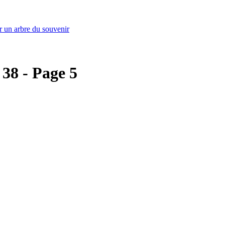
r un arbre du souvenir
 38 - Page 5