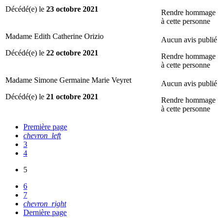
Décédé(e) le
23 octobre 2021
Rendre hommage
à cette personne
Madame Edith Catherine Orizio
Aucun avis publié
Décédé(e) le
22 octobre 2021
Rendre hommage
à cette personne
Madame Simone Germaine Marie Veyret
Aucun avis publié
Décédé(e) le
21 octobre 2021
Rendre hommage
à cette personne
Première page
chevron_left
3
4
5
6
7
chevron_right
Dernière page