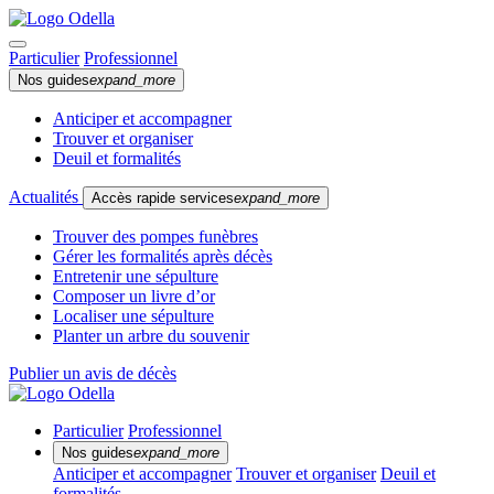
Particulier
Professionnel
Nos guides
expand_more
Anticiper et accompagner
Trouver et organiser
Deuil et formalités
Actualités
Accès rapide services
expand_more
Trouver des pompes funèbres
Gérer les formalités après décès
Entretenir une sépulture
Composer un livre d’or
Localiser une sépulture
Planter un arbre du souvenir
Publier un avis de décès
Particulier
Professionnel
Nos guides
expand_more
Anticiper et accompagner
Trouver et organiser
Deuil et
formalités