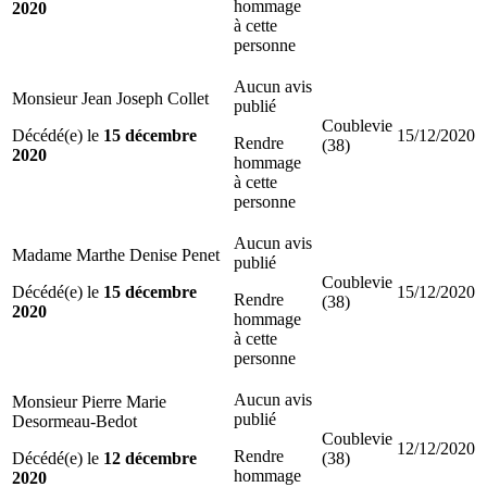
hommage
2020
à cette
personne
Aucun avis
Monsieur Jean Joseph Collet
publié
Coublevie
Décédé(e) le
15 décembre
15/12/2020
Rendre
(38)
2020
hommage
à cette
personne
Aucun avis
Madame Marthe Denise Penet
publié
Coublevie
Décédé(e) le
15 décembre
15/12/2020
Rendre
(38)
2020
hommage
à cette
personne
Aucun avis
Monsieur Pierre Marie
publié
Desormeau-Bedot
Coublevie
12/12/2020
Rendre
Décédé(e) le
12 décembre
(38)
hommage
2020