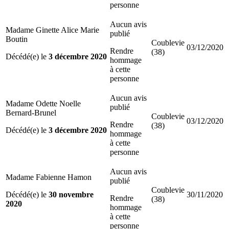
personne
Aucun avis
Madame Ginette Alice Marie
publié
Boutin
Coublevie
03/12/2020
Rendre
(38)
Décédé(e) le
3 décembre 2020
hommage
à cette
personne
Aucun avis
Madame Odette Noelle
publié
Bernard-Brunel
Coublevie
03/12/2020
Rendre
(38)
Décédé(e) le
3 décembre 2020
hommage
à cette
personne
Aucun avis
Madame Fabienne Hamon
publié
Coublevie
Décédé(e) le
30 novembre
30/11/2020
Rendre
(38)
2020
hommage
à cette
personne