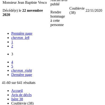
Monsieur Jean Baptiste Vesco
publié
Coublevie
Décédé(e) le
22 novembre
22/11/2020
Rendre
(38)
2020
hommage
à cette
personne
Première page
chevron_left
1
2
3
4
5
chevron_right
Dernière page
41-60 sur 641 résultats
Accueil
Avis de décès
Isère 38
Coublevie (38)