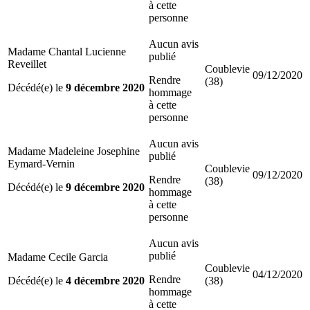
à cette
personne
Aucun avis
Madame Chantal Lucienne
publié
Reveillet
Coublevie
09/12/2020
Rendre
(38)
Décédé(e) le
9 décembre 2020
hommage
à cette
personne
Aucun avis
Madame Madeleine Josephine
publié
Eymard-Vernin
Coublevie
09/12/2020
Rendre
(38)
Décédé(e) le
9 décembre 2020
hommage
à cette
personne
Aucun avis
publié
Madame Cecile Garcia
Coublevie
04/12/2020
Rendre
Décédé(e) le
4 décembre 2020
(38)
hommage
à cette