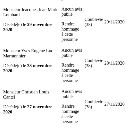
Aucun avis
Monsieur Jeacques Jean Marie
publié
Lombard
Coublevie
29/11/2020
Rendre
Décédé(e) le
29 novembre
(38)
hommage
2020
à cette
personne
Aucun avis
Monsieur Yves Eugene Luc
publié
Marmonnier
Coublevie
28/11/2020
Rendre
Décédé(e) le
28 novembre
(38)
hommage
2020
à cette
personne
Aucun avis
Monsieur Christian Louis
publié
Cantel
Coublevie
27/11/2020
Rendre
Décédé(e) le
27 novembre
(38)
hommage
2020
à cette
personne