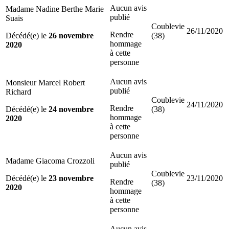
Aucun avis
Madame Nadine Berthe Marie
publié
Suais
Coublevie
26/11/2020
Rendre
Décédé(e) le
26 novembre
(38)
hommage
2020
à cette
personne
Aucun avis
Monsieur Marcel Robert
publié
Richard
Coublevie
24/11/2020
Rendre
Décédé(e) le
24 novembre
(38)
hommage
2020
à cette
personne
Aucun avis
Madame Giacoma Crozzoli
publié
Coublevie
Décédé(e) le
23 novembre
23/11/2020
Rendre
(38)
2020
hommage
à cette
personne
Aucun avis