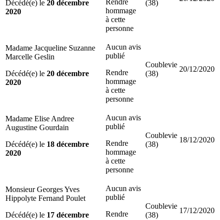
Rendre
Décédé(e) le
20 décembre
(38)
hommage
2020
à cette
personne
Aucun avis
Madame Jacqueline Suzanne
publié
Marcelle Geslin
Coublevie
20/12/2020
Rendre
Décédé(e) le
20 décembre
(38)
hommage
2020
à cette
personne
Aucun avis
Madame Elise Andree
publié
Augustine Gourdain
Coublevie
18/12/2020
Rendre
Décédé(e) le
18 décembre
(38)
hommage
2020
à cette
personne
Aucun avis
Monsieur Georges Yves
publié
Hippolyte Fernand Poulet
Coublevie
17/12/2020
Rendre
Décédé(e) le
17 décembre
(38)