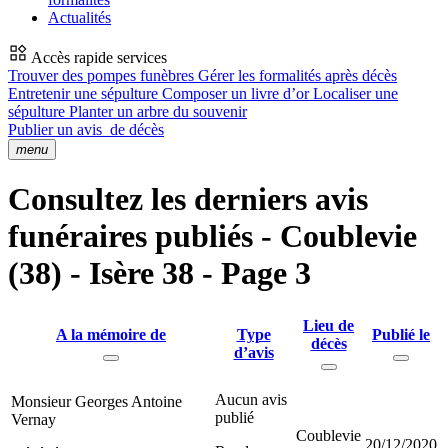
Actualités
Accès rapide services
Trouver des pompes funèbres
Gérer les formalités après décès
Entretenir une sépulture
Composer un livre d’or
Localiser une
sépulture
Planter un arbre du souvenir
Publier un avis
de décès
menu
Consultez les derniers avis
funéraires publiés - Coublevie
(38) - Isère 38 - Page 3
Lieu de
A la mémoire de
Type
Publié le
décès
d’avis
Aucun avis
Monsieur Georges Antoine
publié
Vernay
Coublevie
20/12/2020