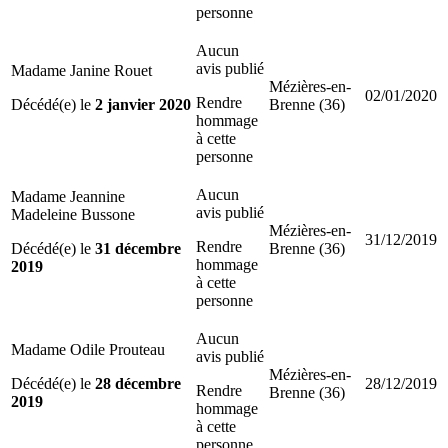
personne
Aucun
avis publié
Madame Janine Rouet
Mézières-en-
02/01/2020
Rendre
Décédé(e) le
2 janvier 2020
Brenne (36)
hommage
à cette
personne
Aucun
Madame Jeannine
avis publié
Madeleine Bussone
Mézières-en-
31/12/2019
Rendre
Décédé(e) le
31 décembre
Brenne (36)
hommage
2019
à cette
personne
Aucun
Madame Odile Prouteau
avis publié
Mézières-en-
Décédé(e) le
28 décembre
28/12/2019
Rendre
Brenne (36)
2019
hommage
à cette
personne