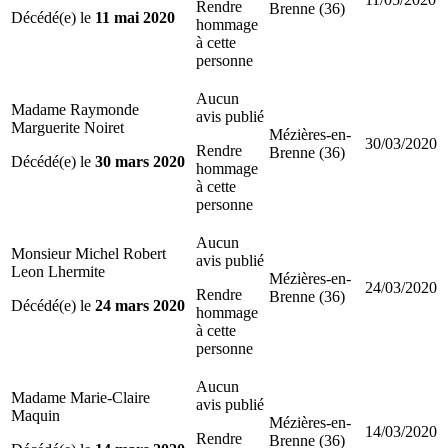
Rendre
Brenne (36)
Décédé(e) le
11 mai 2020
hommage
à cette
personne
Aucun
Madame Raymonde
avis publié
Marguerite Noiret
Mézières-en-
30/03/2020
Rendre
Brenne (36)
Décédé(e) le
30 mars 2020
hommage
à cette
personne
Aucun
Monsieur Michel Robert
avis publié
Leon Lhermite
Mézières-en-
24/03/2020
Rendre
Brenne (36)
Décédé(e) le
24 mars 2020
hommage
à cette
personne
Aucun
Madame Marie-Claire
avis publié
Maquin
Mézières-en-
14/03/2020
Rendre
Brenne (36)