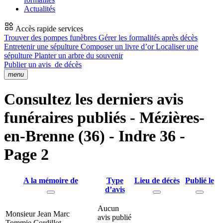
Actualités
Accès rapide services
Trouver des pompes funèbres
Gérer les formalités après décès
Entretenir une sépulture
Composer un livre d’or
Localiser une
sépulture
Planter un arbre du souvenir
Publier un avis
de décès
menu
Consultez les derniers avis
funéraires publiés - Mézières-
en-Brenne (36) - Indre 36 -
Page 2
A la mémoire de
Type
Lieu de décès
Publié le
d’avis
Aucun
Monsieur Jean Marc
avis publié
Tommie Cordillot