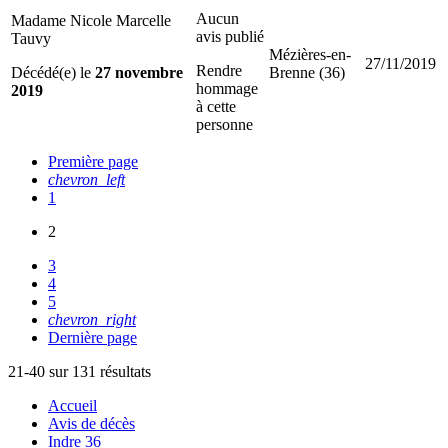
Aucun
Madame Nicole Marcelle
avis publié
Tauvy
Mézières-en-
27/11/2019
Rendre
Décédé(e) le
27 novembre
Brenne (36)
hommage
2019
à cette
personne
Première page
chevron_left
1
2
3
4
5
chevron_right
Dernière page
21-40 sur 131 résultats
Accueil
Avis de décès
Indre 36