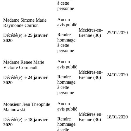
à cette
personne
Aucun
Madame Simone Marie
avis publié
Raymonde Carrion
Mézières-en-
25/01/2020
Rendre
Décédé(e) le
25 janvier
Brenne (36)
hommage
2020
à cette
personne
Aucun
Madame Renee Marie
avis publié
Victoire Cornuault
Mézières-en-
24/01/2020
Rendre
Décédé(e) le
24 janvier
Brenne (36)
hommage
2020
à cette
personne
Aucun
Monsieur Jean Theophile
avis publié
Malinowski
Mézières-en-
18/01/2020
Rendre
Décédé(e) le
18 janvier
Brenne (36)
hommage
2020
à cette