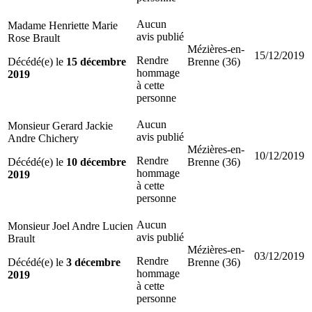
Aucun
Madame Henriette Marie
avis publié
Rose Brault
Mézières-en-
15/12/2019
Rendre
Décédé(e) le
15 décembre
Brenne (36)
hommage
2019
à cette
personne
Aucun
Monsieur Gerard Jackie
avis publié
Andre Chichery
Mézières-en-
10/12/2019
Rendre
Décédé(e) le
10 décembre
Brenne (36)
hommage
2019
à cette
personne
Aucun
Monsieur Joel Andre Lucien
avis publié
Brault
Mézières-en-
03/12/2019
Rendre
Décédé(e) le
3 décembre
Brenne (36)
hommage
2019
à cette
personne