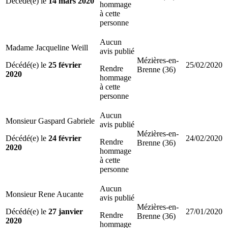
Décédé(e) le
14 mars 2020
hommage
à cette
personne
Aucun
Madame Jacqueline Weill
avis publié
Mézières-en-
Décédé(e) le
25 février
25/02/2020
Rendre
Brenne (36)
2020
hommage
à cette
personne
Aucun
Monsieur Gaspard Gabriele
avis publié
Mézières-en-
Décédé(e) le
24 février
24/02/2020
Rendre
Brenne (36)
2020
hommage
à cette
personne
Aucun
Monsieur Rene Aucante
avis publié
Mézières-en-
Décédé(e) le
27 janvier
27/01/2020
Rendre
Brenne (36)
2020
hommage