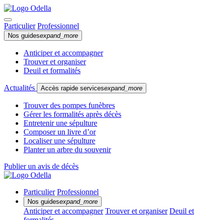
Particulier
Professionnel
Nos guides
expand_more
Anticiper et accompagner
Trouver et organiser
Deuil et formalités
Actualités
Accès rapide services
expand_more
Trouver des pompes funèbres
Gérer les formalités après décès
Entretenir une sépulture
Composer un livre d’or
Localiser une sépulture
Planter un arbre du souvenir
Publier un avis de décès
Particulier
Professionnel
Nos guides
expand_more
Anticiper et accompagner
Trouver et organiser
Deuil et
formalités