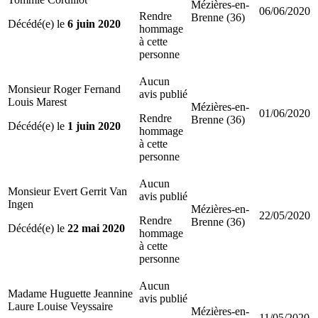
Mézières-en-
06/06/2020
Rendre
Brenne (36)
Décédé(e) le
6 juin 2020
hommage
à cette
personne
Aucun
Monsieur Roger Fernand
avis publié
Louis Marest
Mézières-en-
01/06/2020
Rendre
Brenne (36)
Décédé(e) le
1 juin 2020
hommage
à cette
personne
Aucun
Monsieur Evert Gerrit Van
avis publié
Ingen
Mézières-en-
22/05/2020
Rendre
Brenne (36)
Décédé(e) le
22 mai 2020
hommage
à cette
personne
Aucun
Madame Huguette Jeannine
avis publié
Laure Louise Veyssaire
Mézières-en-
11/05/2020