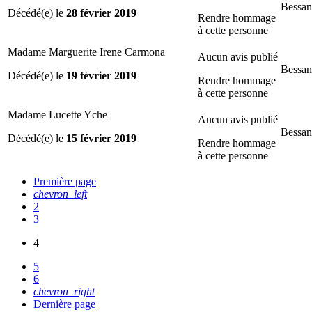
Bessan
Décédé(e) le
28 février 2019
Rendre hommage
à cette personne
Madame Marguerite Irene Carmona
Aucun avis publié
Bessan
Décédé(e) le
19 février 2019
Rendre hommage
à cette personne
Madame Lucette Yche
Aucun avis publié
Bessan
Décédé(e) le
15 février 2019
Rendre hommage
à cette personne
Première page
chevron_left
2
3
4
5
6
chevron_right
Dernière page