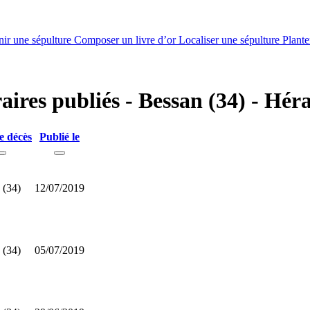
nir une sépulture
Composer un livre d’or
Localiser une sépulture
Plante
aires publiés - Bessan (34) - Héra
e décès
Publié le
 (34)
12/07/2019
 (34)
05/07/2019