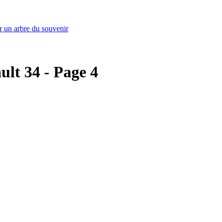
r un arbre du souvenir
ult 34 - Page 4