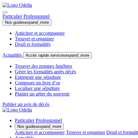
Particulier
Professionnel
Nos guides
expand_more
Anticiper et accompagner
Trouver et organiser
Deuil et formalités
Actualités
Accès rapide services
expand_more
Trouver des pompes funèbres
Gérer les formalités après décès
Entretenir une sépulture
Composer un livre d’or
Localiser une sépulture
Planter un arbre du souvenir
Publier un avis de décès
Particulier
Professionnel
Nos guides
expand_more
Anticiper et accompagner
Trouver et organiser
Deuil et formali
Actualités