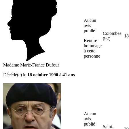
Aucun
avis
publié
Colombes
18
(92)
Rendre
hommage
à cette
personne
Madame Marie-France Dufour
Décédé(e) le
18 octobre 1990
à
41 ans
Aucun
avis
publié
Saint-