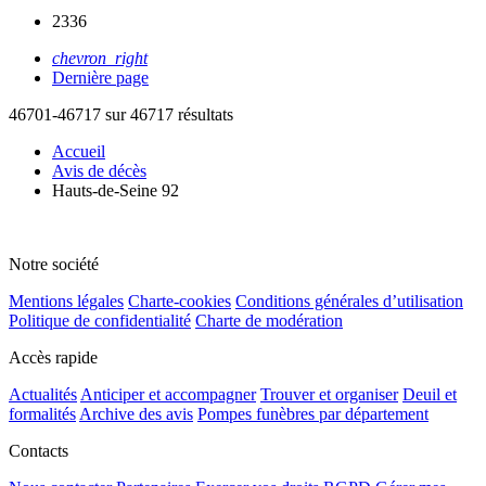
2336
chevron_right
Dernière page
46701-46717 sur 46717 résultats
Accueil
Avis de décès
Hauts-de-Seine 92
Notre société
Mentions légales
Charte-cookies
Conditions générales d’utilisation
Politique de confidentialité
Charte de modération
Accès rapide
Actualités
Anticiper et accompagner
Trouver et organiser
Deuil et
formalités
Archive des avis
Pompes funèbres par département
Contacts