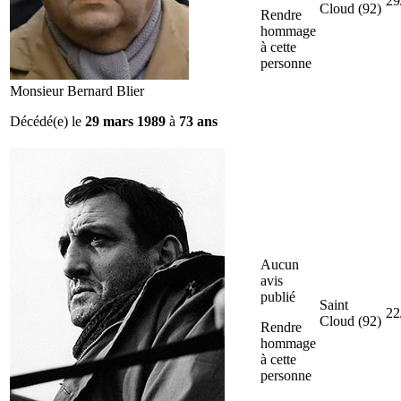
29
Cloud (92)
Rendre
hommage
à cette
personne
Monsieur Bernard Blier
Décédé(e) le
29 mars 1989
à
73 ans
Aucun
avis
publié
Saint
22
Cloud (92)
Rendre
hommage
à cette
personne