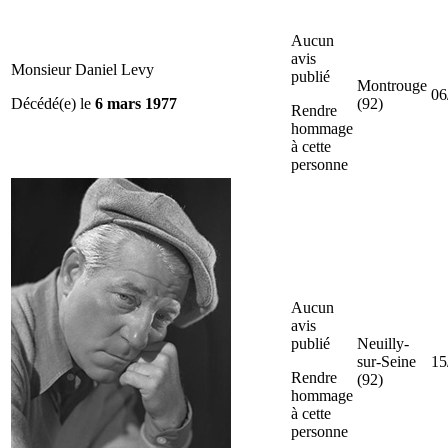
Aucun
avis
Monsieur Daniel Levy
publié
Montrouge
06
Décédé(e) le
6 mars 1977
(92)
Rendre
hommage
à cette
personne
Aucun
avis
publié
Neuilly-
sur-Seine
15
Rendre
(92)
hommage
à cette
personne