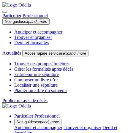
Particulier
Professionnel
Nos guides
expand_more
Anticiper et accompagner
Trouver et organiser
Deuil et formalités
Actualités
Accès rapide services
expand_more
Trouver des pompes funèbres
Gérer les formalités après décès
Entretenir une sépulture
Composer un livre d’or
Localiser une sépulture
Planter un arbre du souvenir
Publier un avis de décès
Particulier
Professionnel
Nos guides
expand_more
Anticiper et accompagner
Trouver et organiser
Deuil et
formalités