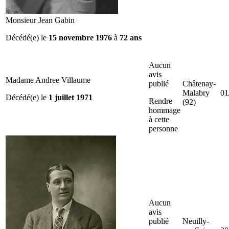
Monsieur Jean Gabin
Décédé(e) le
15 novembre 1976
à
72 ans
Aucun
avis
Madame Andree Villaume
publié
Châtenay-
Malabry
01
Décédé(e) le
1 juillet 1971
Rendre
(92)
hommage
à cette
personne
Aucun
avis
publié
Neuilly-