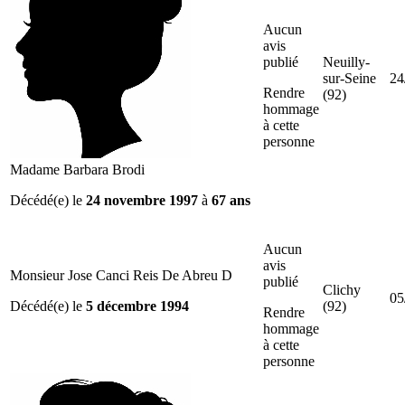
Aucun
avis
publié
Neuilly-
sur-Seine
24
Rendre
(92)
hommage
à cette
personne
Madame Barbara Brodi
Décédé(e) le
24 novembre 1997
à
67 ans
Aucun
avis
Monsieur Jose Canci Reis De Abreu D
publié
Clichy
05
Décédé(e) le
5 décembre 1994
(92)
Rendre
hommage
à cette
personne