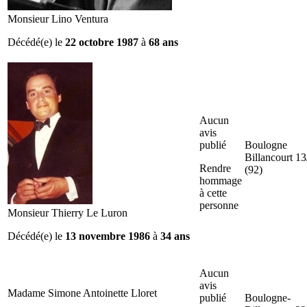
Monsieur Lino Ventura
Décédé(e) le
22 octobre 1987
à
68 ans
Aucun
avis
publié
Boulogne
Billancourt
13
Rendre
(92)
hommage
à cette
personne
Monsieur Thierry Le Luron
Décédé(e) le
13 novembre 1986
à
34 ans
Aucun
avis
Madame Simone Antoinette Lloret
publié
Boulogne-