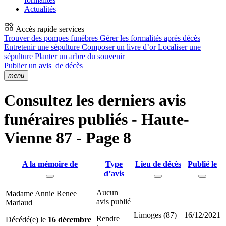
Actualités
Accès rapide services
Trouver des pompes funèbres
Gérer les formalités après décès
Entretenir une sépulture
Composer un livre d’or
Localiser une
sépulture
Planter un arbre du souvenir
Publier un avis
de décès
menu
Consultez les derniers avis
funéraires publiés - Haute-
Vienne 87 - Page 8
A la mémoire de
Type
Lieu de décès
Publié le
d’avis
Aucun
Madame Annie Renee
avis publié
Mariaud
Limoges (87)
16/12/2021
Rendre
Décédé(e) le
16 décembre