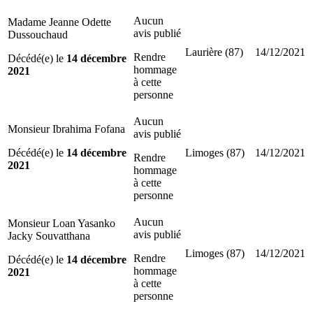
Aucun
Madame Jeanne Odette
avis publié
Dussouchaud
Laurière (87)
14/12/2021
Rendre
Décédé(e) le
14 décembre
hommage
2021
à cette
personne
Aucun
Monsieur Ibrahima Fofana
avis publié
Décédé(e) le
14 décembre
Limoges (87)
14/12/2021
Rendre
2021
hommage
à cette
personne
Aucun
Monsieur Loan Yasanko
avis publié
Jacky Souvatthana
Limoges (87)
14/12/2021
Rendre
Décédé(e) le
14 décembre
hommage
2021
à cette
personne