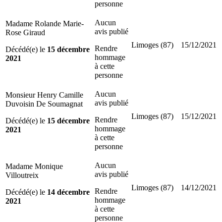
personne
Aucun
Madame Rolande Marie-
avis publié
Rose Giraud
Limoges (87)
15/12/2021
Rendre
Décédé(e) le
15 décembre
hommage
2021
à cette
personne
Aucun
Monsieur Henry Camille
avis publié
Duvoisin De Soumagnat
Limoges (87)
15/12/2021
Rendre
Décédé(e) le
15 décembre
hommage
2021
à cette
personne
Aucun
Madame Monique
avis publié
Villoutreix
Limoges (87)
14/12/2021
Rendre
Décédé(e) le
14 décembre
hommage
2021
à cette
personne