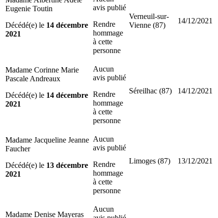
avis publié
Eugenie Toutin
Verneuil-sur-
14/12/2021
Rendre
Décédé(e) le
14 décembre
Vienne (87)
hommage
2021
à cette
personne
Aucun
Madame Corinne Marie
avis publié
Pascale Andreaux
Séreilhac (87)
14/12/2021
Rendre
Décédé(e) le
14 décembre
hommage
2021
à cette
personne
Aucun
Madame Jacqueline Jeanne
avis publié
Faucher
Limoges (87)
13/12/2021
Rendre
Décédé(e) le
13 décembre
hommage
2021
à cette
personne
Aucun
Madame Denise Mayeras
avis publié