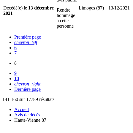
Décédé(e) le
13 décembre
Limoges (87)
13/12/2021
Rendre
2021
hommage
à cette
personne
Première page
chevron_left
6
7
8
9
10
chevron_right
Dernière page
141-160 sur 17789 résultats
Accueil
Avis de décès
Haute-Vienne 87