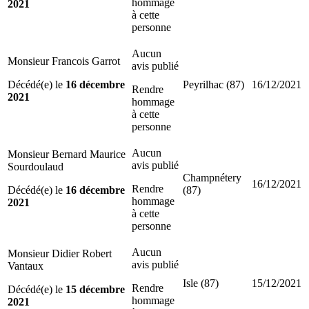
hommage
2021
à cette
personne
Aucun
Monsieur Francois Garrot
avis publié
Décédé(e) le
16 décembre
Peyrilhac (87)
16/12/2021
Rendre
2021
hommage
à cette
personne
Aucun
Monsieur Bernard Maurice
avis publié
Sourdoulaud
Champnétery
16/12/2021
Rendre
Décédé(e) le
16 décembre
(87)
hommage
2021
à cette
personne
Aucun
Monsieur Didier Robert
avis publié
Vantaux
Isle (87)
15/12/2021
Rendre
Décédé(e) le
15 décembre
hommage
2021