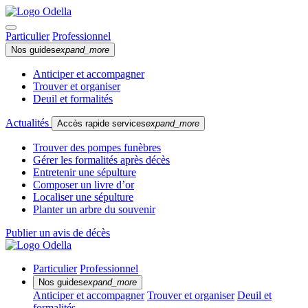
Particulier
Professionnel
Nos guides
expand_more
Anticiper et accompagner
Trouver et organiser
Deuil et formalités
Actualités
Accès rapide services
expand_more
Trouver des pompes funèbres
Gérer les formalités après décès
Entretenir une sépulture
Composer un livre d’or
Localiser une sépulture
Planter un arbre du souvenir
Publier un avis de décès
Particulier
Professionnel
Nos guides
expand_more
Anticiper et accompagner
Trouver et organiser
Deuil et
formalités