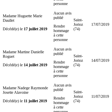
personne
Aucun avis
Madame Huguette Marie
publié
Saint-
Daullet
Jorioz
17/07/2019
Rendre
Décédé(e) le
17 juillet 2019
(74)
hommage
à cette
personne
Aucun avis
Madame Martine Danielle
publié
Saint-
Roguet
Jorioz
14/07/2019
Rendre
Décédé(e) le
14 juillet 2019
(74)
hommage
à cette
personne
Aucun avis
Madame Nadege Raymonde
publié
Saint-
Josette Alavoine
Jorioz
11/07/2019
Rendre
Décédé(e) le
11 juillet 2019
(74)
hommage
à cette
personne