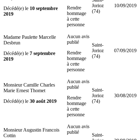
Jorioz
10/09/2019
Rendre
Décédé(e) le
10 septembre
(74)
hommage
2019
à cette
personne
Aucun avis
Madame Paulette Marcelle
publié
Desbrun
Saint-
Jorioz
07/09/2019
Rendre
Décédé(e) le
7 septembre
(74)
hommage
2019
à cette
personne
Aucun avis
Monsieur Camille Charles
publié
Saint-
Marie Ernest Thomet
Jorioz
30/08/2019
Rendre
Décédé(e) le
30 août 2019
(74)
hommage
à cette
personne
Aucun avis
Monsieur Augustin Francois
publié
Saint-
Cottin