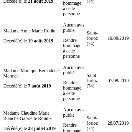
Décédé(e) le
21 août 2019
(74)
hommage
à cette
personne
Aucun avis
publié
Madame Anne Marie Rollin
Saint-
Jorioz
19/08/2019
Rendre
Décédé(e) le
19 août 2019
(74)
hommage
à cette
personne
Aucun avis
Madame Monique Bernadette
publié
Saint-
Mermet
Jorioz
07/08/2019
Rendre
Décédé(e) le
7 août 2019
(74)
hommage
à cette
personne
Aucun avis
Madame Claudine Marie
publié
Saint-
Blanche Gabrielle Roudie
Jorioz
28/07/2019
Rendre
Décédé(e) le
28 juillet 2019
(74)
hommage