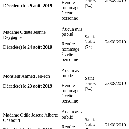
Jorioz
29/08/2019
Rendre
Décédé(e) le
29 août 2019
(74)
hommage
à cette
personne
Aucun avis
Madame Odette Jeanne
publié
Saint-
Reygagne
Jorioz
24/08/2019
Rendre
Décédé(e) le
24 août 2019
(74)
hommage
à cette
personne
Aucun avis
publié
Monsieur Ahmed Jerkech
Saint-
Jorioz
23/08/2019
Rendre
Décédé(e) le
23 août 2019
(74)
hommage
à cette
personne
Aucun avis
Madame Odile Josette Alberte
publié
Saint-
Chaboud
Jorioz
21/08/2019
Rendre