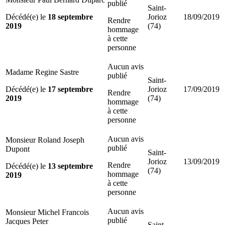
publié
Saint-
Décédé(e) le
18 septembre
Jorioz
18/09/2019
Rendre
2019
(74)
hommage
à cette
personne
Aucun avis
Madame Regine Sastre
publié
Saint-
Décédé(e) le
17 septembre
Jorioz
17/09/2019
Rendre
2019
(74)
hommage
à cette
personne
Aucun avis
Monsieur Roland Joseph
publié
Dupont
Saint-
Jorioz
13/09/2019
Rendre
Décédé(e) le
13 septembre
(74)
hommage
2019
à cette
personne
Aucun avis
Monsieur Michel Francois
publié
Jacques Peter
Saint-