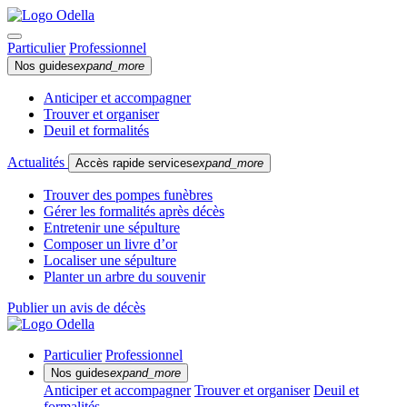
Particulier
Professionnel
Nos guides
expand_more
Anticiper et accompagner
Trouver et organiser
Deuil et formalités
Actualités
Accès rapide services
expand_more
Trouver des pompes funèbres
Gérer les formalités après décès
Entretenir une sépulture
Composer un livre d’or
Localiser une sépulture
Planter un arbre du souvenir
Publier un avis de décès
Particulier
Professionnel
Nos guides
expand_more
Anticiper et accompagner
Trouver et organiser
Deuil et
formalités