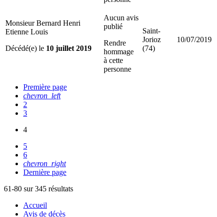
Aucun avis
Monsieur Bernard Henri
publié
Saint-
Etienne Louis
Jorioz
10/07/2019
Rendre
Décédé(e) le
10 juillet 2019
(74)
hommage
à cette
personne
Première page
chevron_left
2
3
4
5
6
chevron_right
Dernière page
61-80 sur 345 résultats
Accueil
Avis de décès