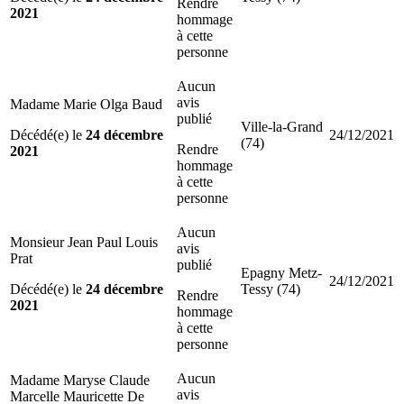
Rendre
2021
hommage
à cette
personne
Aucun
avis
Madame Marie Olga Baud
publié
Ville-la-Grand
Décédé(e) le
24 décembre
24/12/2021
(74)
Rendre
2021
hommage
à cette
personne
Aucun
Monsieur Jean Paul Louis
avis
Prat
publié
Epagny Metz-
24/12/2021
Décédé(e) le
24 décembre
Tessy (74)
Rendre
2021
hommage
à cette
personne
Aucun
Madame Maryse Claude
avis
Marcelle Mauricette De