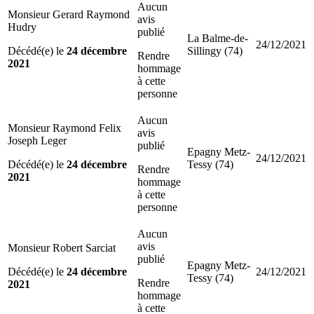
Aucun
Monsieur Gerard Raymond
avis
Hudry
publié
La Balme-de-
24/12/2021
Décédé(e) le
24 décembre
Sillingy (74)
Rendre
2021
hommage
à cette
personne
Aucun
Monsieur Raymond Felix
avis
Joseph Leger
publié
Epagny Metz-
24/12/2021
Décédé(e) le
24 décembre
Tessy (74)
Rendre
2021
hommage
à cette
personne
Aucun
avis
Monsieur Robert Sarciat
publié
Epagny Metz-
Décédé(e) le
24 décembre
24/12/2021
Tessy (74)
Rendre
2021
hommage
à cette