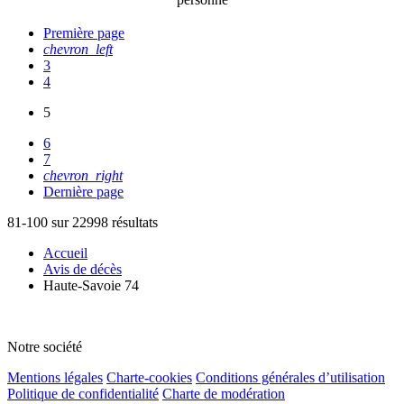
Première page
chevron_left
3
4
5
6
7
chevron_right
Dernière page
81-100 sur 22998 résultats
Accueil
Avis de décès
Haute-Savoie 74
Notre société
Mentions légales
Charte-cookies
Conditions générales d’utilisation
Politique de confidentialité
Charte de modération