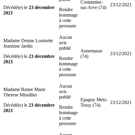
Contamine-
23/12/2021
Décédé(e) le
23 décembre
sur-Arve (74)
Rendre
2021
hommage
à cette
personne
Aucun
Madame Denise Louisette
avis
Jeannine Jardin
publié
Annemasse
23/12/2021
Décédé(e) le
23 décembre
(74)
Rendre
2021
hommage
à cette
personne
Aucun
Madame Renee Marie
avis
Therese Missillier
publié
Epagny Metz-
23/12/2021
Décédé(e) le
23 décembre
Tessy (74)
Rendre
2021
hommage
à cette
personne
Aucun