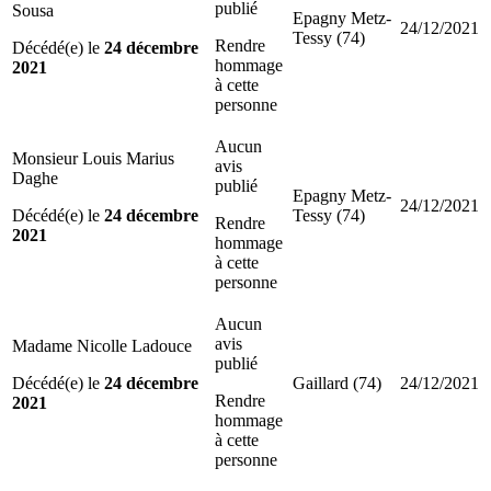
publié
Sousa
Epagny Metz-
24/12/2021
Tessy (74)
Rendre
Décédé(e) le
24 décembre
hommage
2021
à cette
personne
Aucun
Monsieur Louis Marius
avis
Daghe
publié
Epagny Metz-
24/12/2021
Décédé(e) le
24 décembre
Tessy (74)
Rendre
2021
hommage
à cette
personne
Aucun
avis
Madame Nicolle Ladouce
publié
Décédé(e) le
24 décembre
Gaillard (74)
24/12/2021
Rendre
2021
hommage
à cette
personne