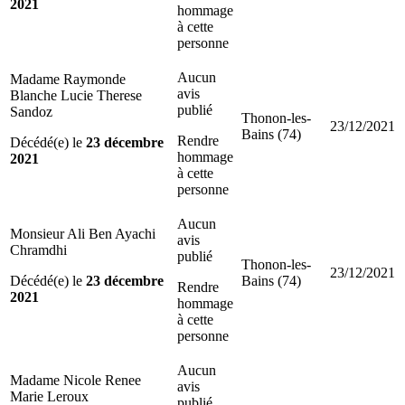
2021
hommage
à cette
personne
Aucun
Madame Raymonde
avis
Blanche Lucie Therese
publié
Sandoz
Thonon-les-
23/12/2021
Bains (74)
Rendre
Décédé(e) le
23 décembre
hommage
2021
à cette
personne
Aucun
Monsieur Ali Ben Ayachi
avis
Chramdhi
publié
Thonon-les-
23/12/2021
Décédé(e) le
23 décembre
Bains (74)
Rendre
2021
hommage
à cette
personne
Aucun
Madame Nicole Renee
avis
Marie Leroux
publié