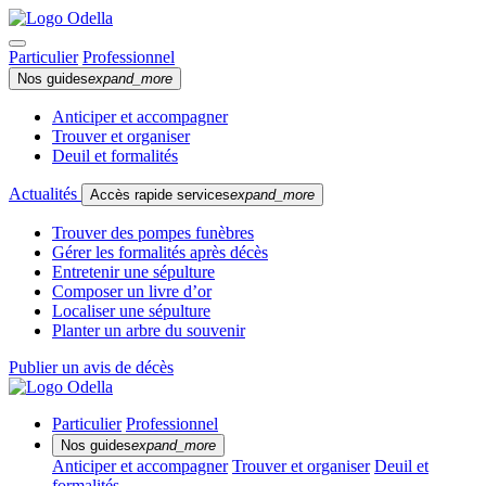
Particulier
Professionnel
Nos guides
expand_more
Anticiper et accompagner
Trouver et organiser
Deuil et formalités
Actualités
Accès rapide services
expand_more
Trouver des pompes funèbres
Gérer les formalités après décès
Entretenir une sépulture
Composer un livre d’or
Localiser une sépulture
Planter un arbre du souvenir
Publier un avis de décès
Particulier
Professionnel
Nos guides
expand_more
Anticiper et accompagner
Trouver et organiser
Deuil et
formalités