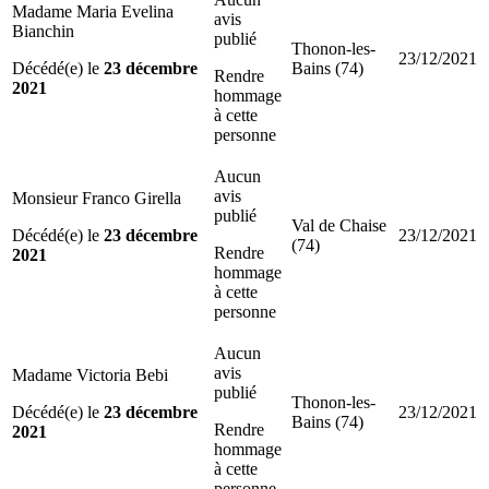
Madame Maria Evelina
avis
Bianchin
publié
Thonon-les-
23/12/2021
Décédé(e) le
23 décembre
Bains (74)
Rendre
2021
hommage
à cette
personne
Aucun
avis
Monsieur Franco Girella
publié
Val de Chaise
Décédé(e) le
23 décembre
23/12/2021
(74)
Rendre
2021
hommage
à cette
personne
Aucun
avis
Madame Victoria Bebi
publié
Thonon-les-
Décédé(e) le
23 décembre
23/12/2021
Bains (74)
Rendre
2021
hommage
à cette
personne