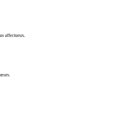
us affectueux.
cœurs.