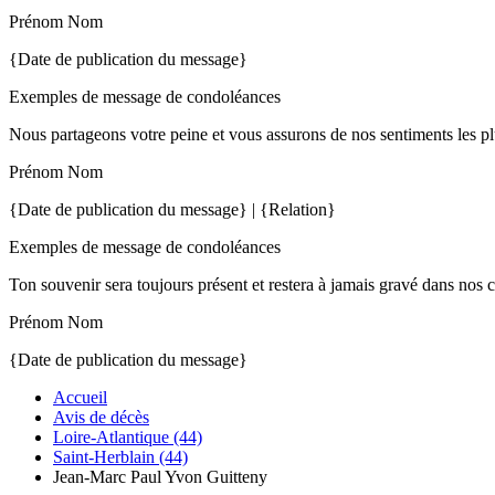
Prénom Nom
{Date de publication du message}
Exemples de message de condoléances
Nous partageons votre peine et vous assurons de nos sentiments les pl
Prénom Nom
{Date de publication du message} | {Relation}
Exemples de message de condoléances
Ton souvenir sera toujours présent et restera à jamais gravé dans nos 
Prénom Nom
{Date de publication du message}
Accueil
Avis de décès
Loire-Atlantique (44)
Saint-Herblain (44)
Jean-Marc Paul Yvon Guitteny