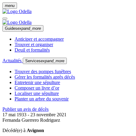
menu
Guides
expand_more
Anticiper et accompagner
Trouver et organiser
Deuil et formalités
Actualités
Services
expand_more
Trouver des pompes funèbres
Gérer les formalités après décès
Entretenir une sépulture
Composer un livre d’or
Localiser une sépulture
Planter un arbre du souvenir
Publier un avis de décès
17 mai 1933 - 23 novembre 2021
Fernanda Guerrero Rodriguez
Décédé(e) à
Avignon