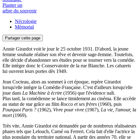
Planter un
arbre du souvenir
Nécrologie
Mémorial
Partager cette page
Annie Girardot voit le jour le 25 octobre 1931. D'abord, la jeune
femme souhaite réaliser son rêve et devenir sage-femme. Toutefois,
elle décide d'abandonner ses études pour se tourner vers la comédie.
Elle intègre donc le Conservatoire de la rue Blanche. Les cabarets
lui ouvrent leurs portes dès 1949.
Jean Cocteau, alors au sommet à cet époque, repère Girardot
lorsqu'elle intègre la Comédie-Française. C'est d'ailleurs lorsqu'elle
joue dans
La Machine à écrire
(1956) que l'évidence naît.
Plus tard, la comédienne se lance timidement au cinéma. Elle accède
au statut de star grâce au film
Rocco et ses frères
(1960), puis
Pourquoi Paris ?
(1962),
Vivre pour vivre
(1967),
La vie, l'amour, la
mort
(1969).
Très vite, Annie Girardot est demandée par de nombreux réalisateurs
phares tels que Lelouch, Carné ou Ferreri. Cela fait d'elle l'actrice la
plus populaire du territoire national. A partir des années 70, elle se