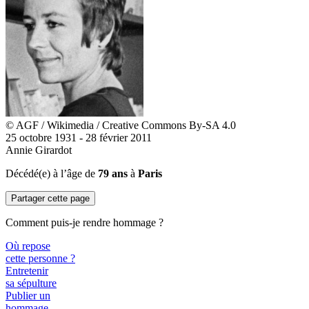
© AGF / Wikimedia / Creative Commons By-SA 4.0
25 octobre 1931 - 28 février 2011
Annie Girardot
Décédé(e) à l’âge de
79 ans
à
Paris
Partager cette page
Comment puis-je rendre hommage ?
Où repose
cette personne ?
Entretenir
sa sépulture
Publier un
hommage