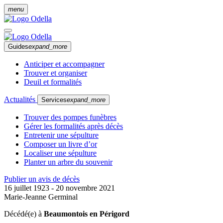
menu
Guides
expand_more
Anticiper et accompagner
Trouver et organiser
Deuil et formalités
Actualités
Services
expand_more
Trouver des pompes funèbres
Gérer les formalités après décès
Entretenir une sépulture
Composer un livre d’or
Localiser une sépulture
Planter un arbre du souvenir
Publier un avis de décès
16 juillet 1923 - 20 novembre 2021
Marie-Jeanne Germinal
Décédé(e) à
Beaumontois en Périgord