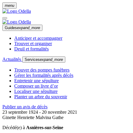
menu
Guides
expand_more
Anticiper et accompagner
Trouver et organiser
Deuil et formalités
Actualités
Services
expand_more
Trouver des pompes funèbres
Gérer les formalités après décès
Entretenir une sépulture
Composer un livre d’or
Localiser une sépulture
Planter un arbre du souvenir
Publier un avis de décès
23 septembre 1924 - 20 novembre 2021
Ginette Henriette Malvina Gathe
Décédé(e) à
Asnières-sur-Seine