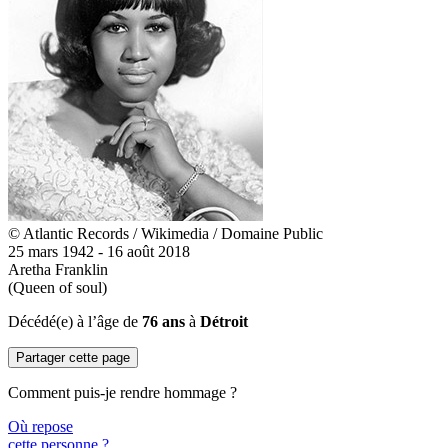
© Atlantic Records / Wikimedia / Domaine Public
25 mars 1942 - 16 août 2018
Aretha Franklin
(Queen of soul)
Décédé(e) à l’âge de
76 ans
à
Détroit
Partager cette page
Comment puis-je rendre hommage ?
Où repose
cette personne ?