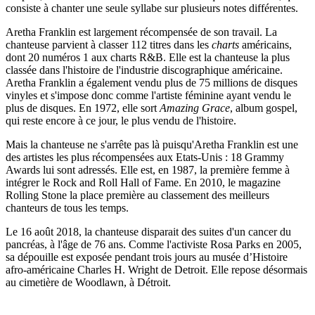
consiste à chanter une seule syllabe sur plusieurs notes différentes.
Aretha Franklin est largement récompensée de son travail. La
chanteuse parvient à classer 112 titres dans les
charts
américains,
dont 20 numéros 1 aux charts R&B. Elle est la chanteuse la plus
classée dans l'histoire de l'industrie discographique américaine.
Aretha Franklin a également vendu plus de 75 millions de disques
vinyles et s'impose donc comme l'artiste féminine ayant vendu le
plus de disques. En 1972, elle sort
Amazing Grace
, album gospel,
qui reste encore à ce jour, le plus vendu de l'histoire.
Mais la chanteuse ne s'arrête pas là puisqu'Aretha Franklin est une
des artistes les plus récompensées aux Etats-Unis : 18 Grammy
Awards lui sont adressés. Elle est, en 1987, la première femme à
intégrer le Rock and Roll Hall of Fame. En 2010, le magazine
Rolling Stone la place première au classement des meilleurs
chanteurs de tous les temps.
Le 16 août 2018, la chanteuse disparait des suites d'un cancer du
pancréas, à l'âge de 76 ans. Comme l'activiste Rosa Parks en 2005,
sa dépouille est exposée pendant trois jours au musée d’Histoire
afro-américaine Charles H. Wright de Detroit. Elle repose désormais
au cimetière de Woodlawn, à Détroit.