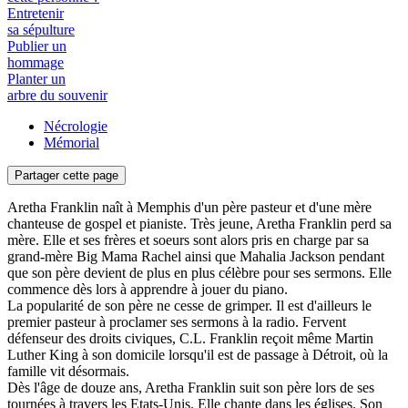
Entretenir
sa sépulture
Publier un
hommage
Planter un
arbre du souvenir
Nécrologie
Mémorial
Partager cette page
Aretha Franklin naît à Memphis d'un père pasteur et d'une mère
chanteuse de gospel et pianiste. Très jeune, Aretha Franklin perd sa
mère. Elle et ses frères et soeurs sont alors pris en charge par sa
grand-mère Big Mama Rachel ainsi que Mahalia Jackson pendant
que son père devient de plus en plus célèbre pour ses sermons. Elle
commence dès lors à apprendre à jouer du piano.
La popularité de son père ne cesse de grimper. Il est d'ailleurs le
premier pasteur à proclamer ses sermons à la radio. Fervent
défenseur des droits civiques, C.L. Franklin reçoit même Martin
Luther King à son domicile lorsqu'il est de passage à Détroit, où la
famille vit désormais.
Dès l'âge de douze ans, Aretha Franklin suit son père lors de ses
tournées à travers les Etats-Unis. Elle chante dans les églises. Son