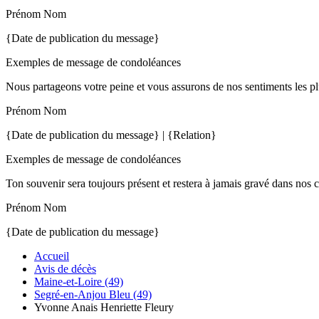
Prénom Nom
{Date de publication du message}
Exemples de message de condoléances
Nous partageons votre peine et vous assurons de nos sentiments les pl
Prénom Nom
{Date de publication du message} | {Relation}
Exemples de message de condoléances
Ton souvenir sera toujours présent et restera à jamais gravé dans nos 
Prénom Nom
{Date de publication du message}
Accueil
Avis de décès
Maine-et-Loire (49)
Segré-en-Anjou Bleu (49)
Yvonne Anais Henriette Fleury