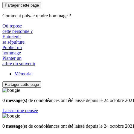
Partager cette page
Comment puis-je rendre hommage ?
Où repose
cette personne ?
Entretenir
sa sépulture
Publier un
hommage
Planter un
arbre du souvenir
Mémorial
Partager cette page
0 message(s)
de condoléances ont été laissé depuis le 24 octobre 202
Laisser une pensée
0 message(s)
de condoléances ont été laissé depuis le 24 octobre 202