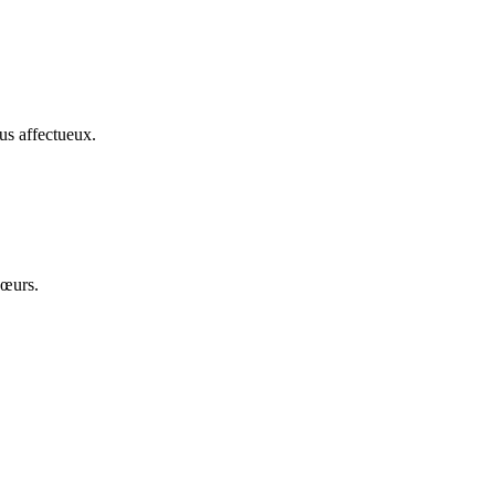
us affectueux.
cœurs.