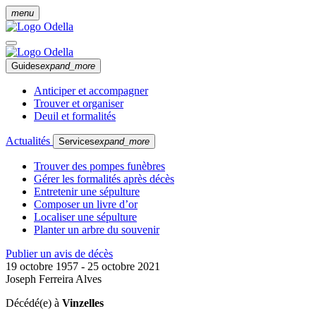
menu
Guides
expand_more
Anticiper et accompagner
Trouver et organiser
Deuil et formalités
Actualités
Services
expand_more
Trouver des pompes funèbres
Gérer les formalités après décès
Entretenir une sépulture
Composer un livre d’or
Localiser une sépulture
Planter un arbre du souvenir
Publier un avis de décès
19 octobre 1957 - 25 octobre 2021
Joseph Ferreira Alves
Décédé(e) à
Vinzelles