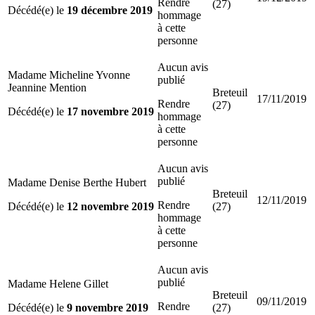
Rendre
(27)
Décédé(e) le
19 décembre 2019
hommage
à cette
personne
Aucun avis
Madame Micheline Yvonne
publié
Jeannine Mention
Breteuil
17/11/2019
Rendre
(27)
Décédé(e) le
17 novembre 2019
hommage
à cette
personne
Aucun avis
publié
Madame Denise Berthe Hubert
Breteuil
12/11/2019
Rendre
Décédé(e) le
12 novembre 2019
(27)
hommage
à cette
personne
Aucun avis
publié
Madame Helene Gillet
Breteuil
09/11/2019
Rendre
Décédé(e) le
9 novembre 2019
(27)