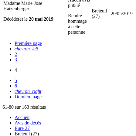
Madame Marie-Jose
publié
Hatzenberger
Breteuil
20/05/2019
Rendre
(27)
Décédé(e) le
20 mai 2019
hommage
à cette
personne
Première page
chevron_left
2
3
4
5
6
chevron_right
Dernière page
61-80 sur 163 résultats
Accueil
Avis de décès
Eure 27
Breteuil (27)