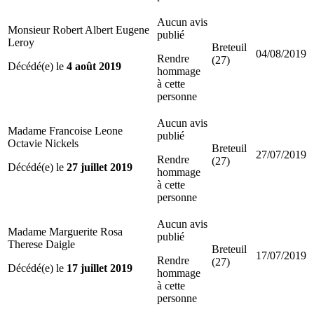
Aucun avis
Monsieur Robert Albert Eugene
publié
Leroy
Breteuil
04/08/2019
Rendre
(27)
Décédé(e) le
4 août 2019
hommage
à cette
personne
Aucun avis
Madame Francoise Leone
publié
Octavie Nickels
Breteuil
27/07/2019
Rendre
(27)
Décédé(e) le
27 juillet 2019
hommage
à cette
personne
Aucun avis
Madame Marguerite Rosa
publié
Therese Daigle
Breteuil
17/07/2019
Rendre
(27)
Décédé(e) le
17 juillet 2019
hommage
à cette
personne