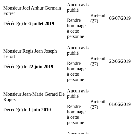
Aucun avis
Monsieur Joel Arthur Germain
publié
Forret
Breteuil
06/07/2019
Rendre
(27)
Décédé(e) le
6 juillet 2019
hommage
à cette
personne
Aucun avis
Monsieur Regis Jean Joseph
publié
Lefort
Breteuil
22/06/2019
Rendre
(27)
Décédé(e) le
22 juin 2019
hommage
à cette
personne
Aucun avis
Monsieur Jean-Marie Gerard De
publié
Rogez
Breteuil
01/06/2019
Rendre
(27)
Décédé(e) le
1 juin 2019
hommage
à cette
personne
Aucun avis