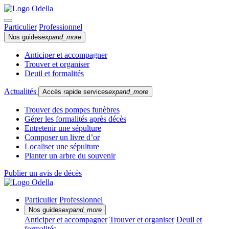
Particulier
Professionnel
Nos guides
expand_more
Anticiper et accompagner
Trouver et organiser
Deuil et formalités
Actualités
Accès rapide services
expand_more
Trouver des pompes funèbres
Gérer les formalités après décès
Entretenir une sépulture
Composer un livre d’or
Localiser une sépulture
Planter un arbre du souvenir
Publier un avis de décès
Particulier
Professionnel
Nos guides
expand_more
Anticiper et accompagner
Trouver et organiser
Deuil et
formalités