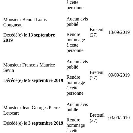
à cette
personne
Aucun avis
Monsieur Benoit Louis
publié
Cougneau
Breteuil
13/09/2019
Rendre
Décédé(e) le
13 septembre
(27)
hommage
2019
à cette
personne
Aucun avis
Monsieur Francois Maurice
publié
Sevin
Breteuil
09/09/2019
Rendre
(27)
Décédé(e) le
9 septembre 2019
hommage
à cette
personne
Aucun avis
Monsieur Jean Georges Pierre
publié
Letocart
Breteuil
03/09/2019
Rendre
(27)
Décédé(e) le
3 septembre 2019
hommage
à cette