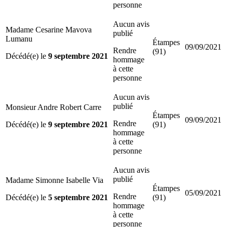
personne
Aucun avis
Madame Cesarine Mavova
publié
Lumanu
Étampes
09/09/2021
Rendre
(91)
Décédé(e) le
9 septembre 2021
hommage
à cette
personne
Aucun avis
publié
Monsieur Andre Robert Carre
Étampes
09/09/2021
Rendre
Décédé(e) le
9 septembre 2021
(91)
hommage
à cette
personne
Aucun avis
publié
Madame Simonne Isabelle Via
Étampes
05/09/2021
Rendre
Décédé(e) le
5 septembre 2021
(91)
hommage
à cette
personne