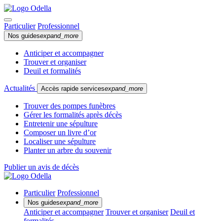
Particulier
Professionnel
Nos guides
expand_more
Anticiper et accompagner
Trouver et organiser
Deuil et formalités
Actualités
Accès rapide services
expand_more
Trouver des pompes funèbres
Gérer les formalités après décès
Entretenir une sépulture
Composer un livre d’or
Localiser une sépulture
Planter un arbre du souvenir
Publier un avis de décès
Particulier
Professionnel
Nos guides
expand_more
Anticiper et accompagner
Trouver et organiser
Deuil et
formalités