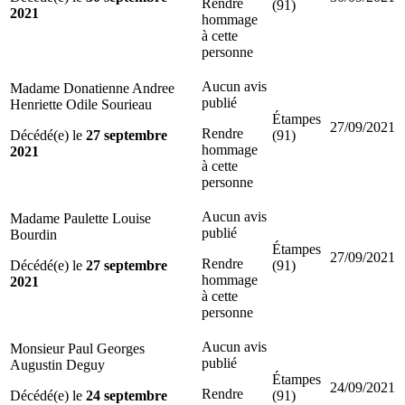
Rendre
(91)
2021
hommage
à cette
personne
Aucun avis
Madame Donatienne Andree
publié
Henriette Odile Sourieau
Étampes
27/09/2021
Rendre
Décédé(e) le
27 septembre
(91)
hommage
2021
à cette
personne
Aucun avis
Madame Paulette Louise
publié
Bourdin
Étampes
27/09/2021
Rendre
Décédé(e) le
27 septembre
(91)
hommage
2021
à cette
personne
Aucun avis
Monsieur Paul Georges
publié
Augustin Deguy
Étampes
24/09/2021
Rendre
Décédé(e) le
24 septembre
(91)