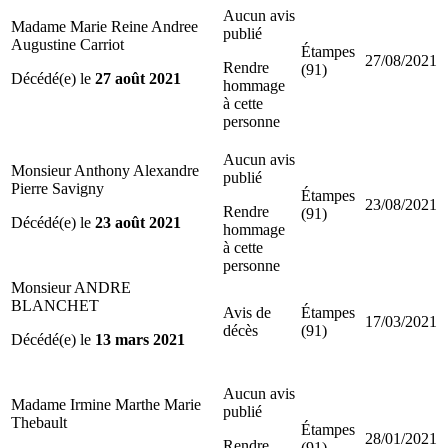
Aucun avis
Madame Marie Reine Andree
publié
Augustine Carriot
Étampes
27/08/2021
Rendre
(91)
Décédé(e) le
27 août 2021
hommage
à cette
personne
Aucun avis
Monsieur Anthony Alexandre
publié
Pierre Savigny
Étampes
23/08/2021
Rendre
(91)
Décédé(e) le
23 août 2021
hommage
à cette
personne
Monsieur ANDRE
BLANCHET
Avis de
Étampes
17/03/2021
décès
(91)
Décédé(e) le
13 mars 2021
Aucun avis
Madame Irmine Marthe Marie
publié
Thebault
Étampes
28/01/2021
Rendre
(91)