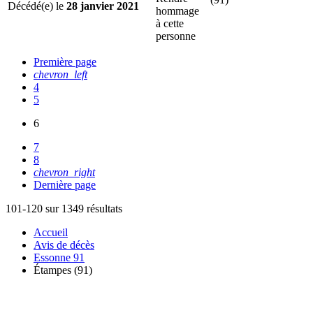
Décédé(e) le
28 janvier 2021
hommage
à cette
personne
Première page
chevron_left
4
5
6
7
8
chevron_right
Dernière page
101-120 sur 1349 résultats
Accueil
Avis de décès
Essonne 91
Étampes (91)