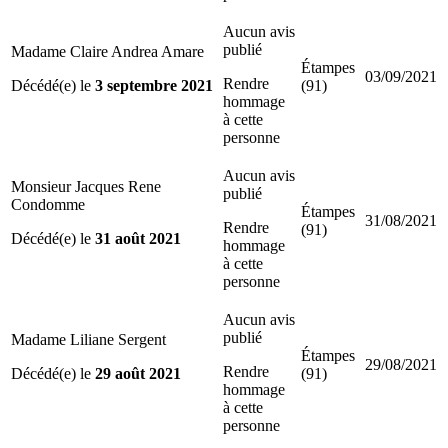
Aucun avis
publié
Madame Claire Andrea Amare
Étampes
03/09/2021
Rendre
Décédé(e) le
3 septembre 2021
(91)
hommage
à cette
personne
Aucun avis
Monsieur Jacques Rene
publié
Condomme
Étampes
31/08/2021
Rendre
(91)
Décédé(e) le
31 août 2021
hommage
à cette
personne
Aucun avis
publié
Madame Liliane Sergent
Étampes
29/08/2021
Rendre
Décédé(e) le
29 août 2021
(91)
hommage
à cette
personne