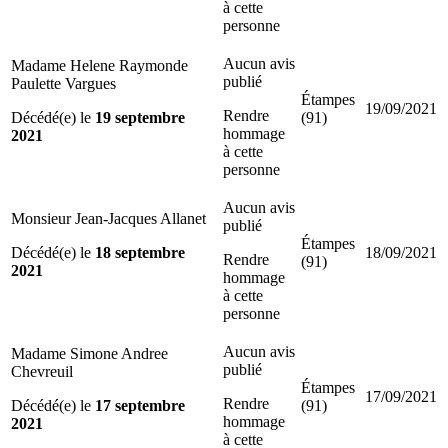
à cette
personne
Aucun avis
Madame Helene Raymonde
publié
Paulette Vargues
Étampes
19/09/2021
Rendre
Décédé(e) le
19 septembre
(91)
hommage
2021
à cette
personne
Aucun avis
Monsieur Jean-Jacques Allanet
publié
Étampes
Décédé(e) le
18 septembre
18/09/2021
Rendre
(91)
2021
hommage
à cette
personne
Aucun avis
Madame Simone Andree
publié
Chevreuil
Étampes
17/09/2021
Rendre
Décédé(e) le
17 septembre
(91)
hommage
2021
à cette