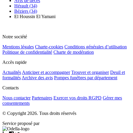
Avis de décès
Hérault (34)
Béziers (34)
El Houssin El Yamani
Notre société
Mentions légales
Charte-cookies
Conditions générales d’utilisation
Politique de confidentialité
Charte de modération
Accès rapide
Actualités
Anticiper et accompagner
Trouver et organiser
Deuil et
formalités
Archive des avis
Pompes funèbres par département
Contacts
Nous contacter
Partenaires
Exercer vos droits RGPD
Gérer mes
consentements
© Copyright 2026. Tous droits réservés
Service proposé par