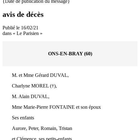
{Date de publication du message}
avis de décès
Publié le 16/02/21
dans « Le Parisien »
ONS-EN-BRAY (60)
M. et Mme Gérard DUVAL,
Charlyne MOREL (†),
M. Alain DUVAL,
Mme Marie-Pierre FONTAINE et son époux
Ses enfants
Aurore, Peter, Romain, Tristan
et Clémence, ses petits-enfants