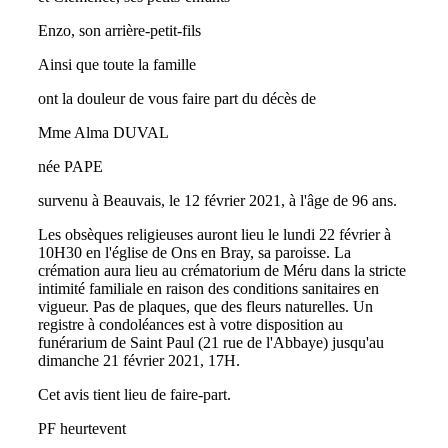
Enzo, son arrière-petit-fils
Ainsi que toute la famille
ont la douleur de vous faire part du décès de
Mme Alma DUVAL
née PAPE
survenu à Beauvais, le 12 février 2021, à l'âge de 96 ans.
Les obsèques religieuses auront lieu le lundi 22 février à
10H30 en l'église de Ons en Bray, sa paroisse. La
crémation aura lieu au crématorium de Méru dans la stricte
intimité familiale en raison des conditions sanitaires en
vigueur. Pas de plaques, que des fleurs naturelles. Un
registre à condoléances est à votre disposition au
funérarium de Saint Paul (21 rue de l'Abbaye) jusqu'au
dimanche 21 février 2021, 17H.
Cet avis tient lieu de faire-part.
PF heurtevent