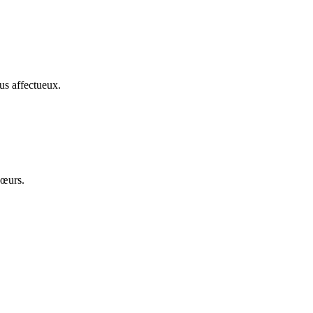
us affectueux.
cœurs.