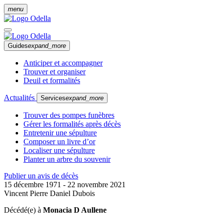
menu
Guides
expand_more
Anticiper et accompagner
Trouver et organiser
Deuil et formalités
Actualités
Services
expand_more
Trouver des pompes funèbres
Gérer les formalités après décès
Entretenir une sépulture
Composer un livre d’or
Localiser une sépulture
Planter un arbre du souvenir
Publier un avis de décès
15 décembre 1971 - 22 novembre 2021
Vincent Pierre Daniel Dubois
Décédé(e) à
Monacia D Aullene