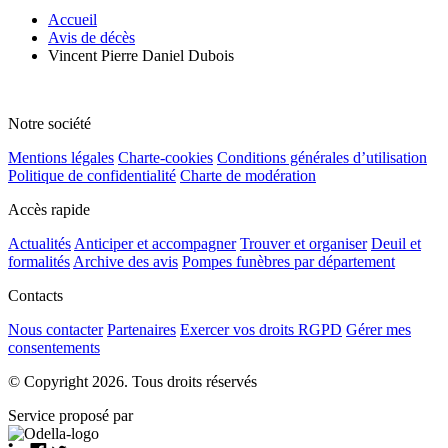
Accueil
Avis de décès
Vincent Pierre Daniel Dubois
Notre société
Mentions légales
Charte-cookies
Conditions générales d’utilisation
Politique de confidentialité
Charte de modération
Accès rapide
Actualités
Anticiper et accompagner
Trouver et organiser
Deuil et
formalités
Archive des avis
Pompes funèbres par département
Contacts
Nous contacter
Partenaires
Exercer vos droits RGPD
Gérer mes
consentements
© Copyright 2026. Tous droits réservés
Service proposé par