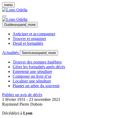
menu
Guides
expand_more
Anticiper et accompagner
Trouver et organiser
Deuil et formalités
Actualités
Services
expand_more
Trouver des pompes funèbres
Gérer les formalités après décès
Entretenir une sépulture
Composer un livre d’or
Localiser une sépulture
Planter un arbre du souvenir
Publier un avis de décès
1 février 1931 - 23 novembre 2021
Raymond Pierre Dubois
Décédé(e) à
Lyon