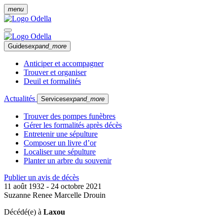
menu
Guides
expand_more
Anticiper et accompagner
Trouver et organiser
Deuil et formalités
Actualités
Services
expand_more
Trouver des pompes funèbres
Gérer les formalités après décès
Entretenir une sépulture
Composer un livre d’or
Localiser une sépulture
Planter un arbre du souvenir
Publier un avis de décès
11 août 1932 - 24 octobre 2021
Suzanne Renee Marcelle Drouin
Décédé(e) à
Laxou