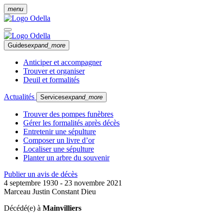
menu
Guides
expand_more
Anticiper et accompagner
Trouver et organiser
Deuil et formalités
Actualités
Services
expand_more
Trouver des pompes funèbres
Gérer les formalités après décès
Entretenir une sépulture
Composer un livre d’or
Localiser une sépulture
Planter un arbre du souvenir
Publier un avis de décès
4 septembre 1930 - 23 novembre 2021
Marceau Justin Constant Dieu
Décédé(e) à
Mainvilliers