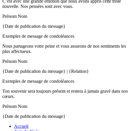
C’est avec une grande émotion que nous avons appris cette triste
nouvelle. Nos pensées sont avec vous.
Prénom Nom
{Date de publication du message}
Exemples de message de condoléances
Nous partageons votre peine et vous assurons de nos sentiments les
plus affectueux.
Prénom Nom
{Date de publication du message} | {Relation}
Exemples de message de condoléances
Ton souvenir sera toujours présent et restera à jamais gravé dans nos
cœurs.
Prénom Nom
{Date de publication du message}
Accueil