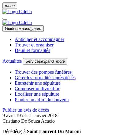
menu
Guides
expand_more
Anticiper et accompagner
Trouver et organiser
Deuil et formalités
Actualités
Services
expand_more
Trouver des pompes funèbres
Gérer les formalités après décès
Entretenir une sépulture
Composer un livre d’or
Localiser une sépulture
Planter un arbre du souvenir
Publier un avis de décès
9 avril 1952 - 1 janvier 2018
Cristiano De Souza Acacio
Décédé(e) à
Saint-Laurent Du Maroni