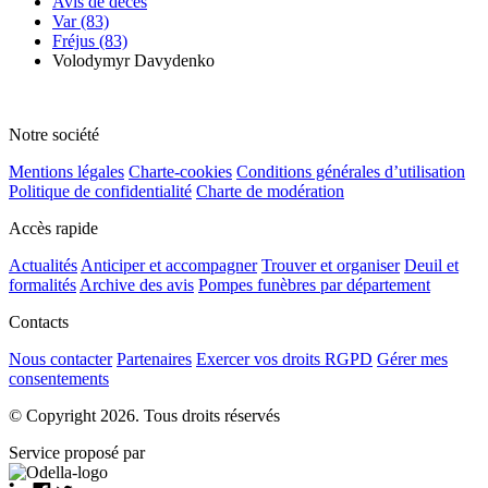
Avis de décès
Var (83)
Fréjus (83)
Volodymyr Davydenko
Notre société
Mentions légales
Charte-cookies
Conditions générales d’utilisation
Politique de confidentialité
Charte de modération
Accès rapide
Actualités
Anticiper et accompagner
Trouver et organiser
Deuil et
formalités
Archive des avis
Pompes funèbres par département
Contacts
Nous contacter
Partenaires
Exercer vos droits RGPD
Gérer mes
consentements
© Copyright 2026. Tous droits réservés
Service proposé par