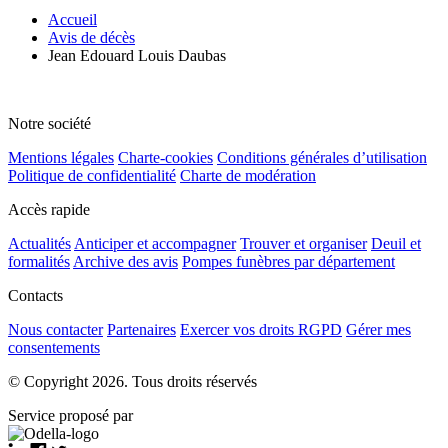
Accueil
Avis de décès
Jean Edouard Louis Daubas
Notre société
Mentions légales
Charte-cookies
Conditions générales d’utilisation
Politique de confidentialité
Charte de modération
Accès rapide
Actualités
Anticiper et accompagner
Trouver et organiser
Deuil et
formalités
Archive des avis
Pompes funèbres par département
Contacts
Nous contacter
Partenaires
Exercer vos droits RGPD
Gérer mes
consentements
© Copyright 2026. Tous droits réservés
Service proposé par