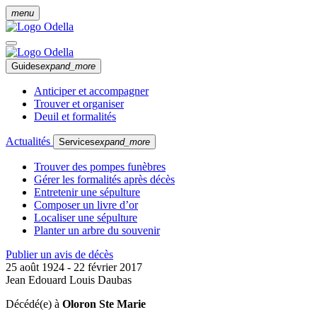
menu
Guides
expand_more
Anticiper et accompagner
Trouver et organiser
Deuil et formalités
Actualités
Services
expand_more
Trouver des pompes funèbres
Gérer les formalités après décès
Entretenir une sépulture
Composer un livre d’or
Localiser une sépulture
Planter un arbre du souvenir
Publier un avis de décès
25 août 1924 - 22 février 2017
Jean Edouard Louis Daubas
Décédé(e) à
Oloron Ste Marie