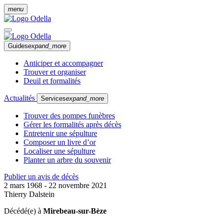
menu
Guides
expand_more
Anticiper et accompagner
Trouver et organiser
Deuil et formalités
Actualités
Services
expand_more
Trouver des pompes funèbres
Gérer les formalités après décès
Entretenir une sépulture
Composer un livre d’or
Localiser une sépulture
Planter un arbre du souvenir
Publier un avis de décès
2 mars 1968 - 22 novembre 2021
Thierry Dalstein
Décédé(e) à
Mirebeau-sur-Bèze