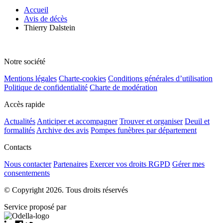
Accueil
Avis de décès
Thierry Dalstein
Notre société
Mentions légales
Charte-cookies
Conditions générales d’utilisation
Politique de confidentialité
Charte de modération
Accès rapide
Actualités
Anticiper et accompagner
Trouver et organiser
Deuil et
formalités
Archive des avis
Pompes funèbres par département
Contacts
Nous contacter
Partenaires
Exercer vos droits RGPD
Gérer mes
consentements
© Copyright 2026. Tous droits réservés
Service proposé par