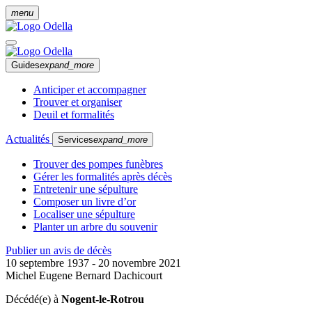
menu
Guides
expand_more
Anticiper et accompagner
Trouver et organiser
Deuil et formalités
Actualités
Services
expand_more
Trouver des pompes funèbres
Gérer les formalités après décès
Entretenir une sépulture
Composer un livre d’or
Localiser une sépulture
Planter un arbre du souvenir
Publier un avis de décès
10 septembre 1937 - 20 novembre 2021
Michel Eugene Bernard Dachicourt
Décédé(e) à
Nogent-le-Rotrou