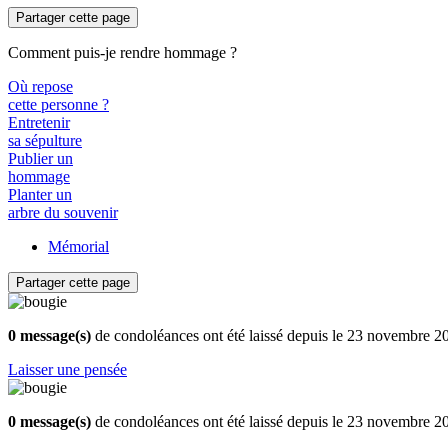
Partager cette page
Comment puis-je rendre hommage ?
Où repose
cette personne ?
Entretenir
sa sépulture
Publier un
hommage
Planter un
arbre du souvenir
Mémorial
Partager cette page
0 message(s)
de condoléances ont été laissé depuis le 23 novembre 2
Laisser une pensée
0 message(s)
de condoléances ont été laissé depuis le 23 novembre 2