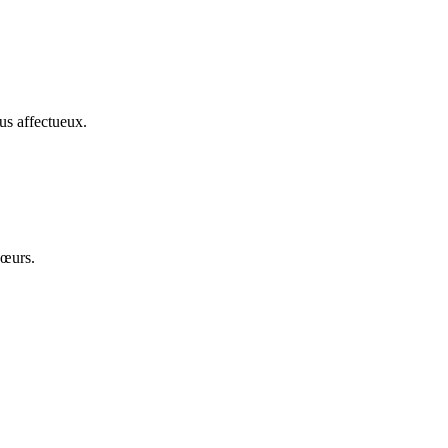
us affectueux.
cœurs.