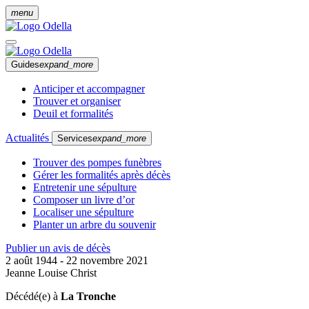
menu
Guides
expand_more
Anticiper et accompagner
Trouver et organiser
Deuil et formalités
Actualités
Services
expand_more
Trouver des pompes funèbres
Gérer les formalités après décès
Entretenir une sépulture
Composer un livre d’or
Localiser une sépulture
Planter un arbre du souvenir
Publier un avis de décès
2 août 1944 - 22 novembre 2021
Jeanne Louise Christ
Décédé(e) à
La Tronche