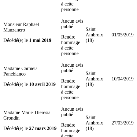
à cette
personne
Aucun avis
Monsieur Raphael
publié
Saint-
Manzanero
Ambroix
01/05/2019
Rendre
Décédé(e) le
1 mai 2019
(18)
hommage
à cette
personne
Aucun avis
Madame Carmela
publié
Saint-
Panebianco
Ambroix
10/04/2019
Rendre
Décédé(e) le
10 avril 2019
(18)
hommage
à cette
personne
Aucun avis
Madame Marie Theresia
publié
Saint-
Grondin
Ambroix
27/03/2019
Rendre
Décédé(e) le
27 mars 2019
(18)
hommage
à cette