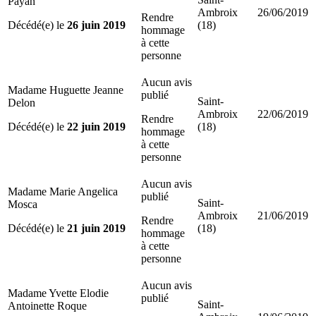
Payan
Ambroix
26/06/2019
Rendre
Décédé(e) le
26 juin 2019
(18)
hommage
à cette
personne
Aucun avis
Madame Huguette Jeanne
publié
Saint-
Delon
Ambroix
22/06/2019
Rendre
Décédé(e) le
22 juin 2019
(18)
hommage
à cette
personne
Aucun avis
Madame Marie Angelica
publié
Saint-
Mosca
Ambroix
21/06/2019
Rendre
Décédé(e) le
21 juin 2019
(18)
hommage
à cette
personne
Aucun avis
Madame Yvette Elodie
publié
Saint-
Antoinette Roque