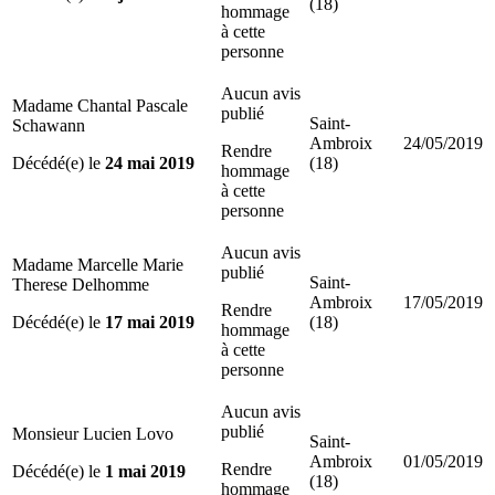
(18)
hommage
à cette
personne
Aucun avis
Madame Chantal Pascale
publié
Saint-
Schawann
Ambroix
24/05/2019
Rendre
Décédé(e) le
24 mai 2019
(18)
hommage
à cette
personne
Aucun avis
Madame Marcelle Marie
publié
Saint-
Therese Delhomme
Ambroix
17/05/2019
Rendre
Décédé(e) le
17 mai 2019
(18)
hommage
à cette
personne
Aucun avis
publié
Monsieur Lucien Lovo
Saint-
Ambroix
01/05/2019
Rendre
Décédé(e) le
1 mai 2019
(18)
hommage