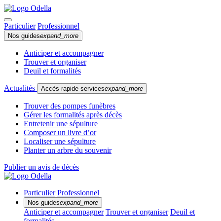
Particulier
Professionnel
Nos guides
expand_more
Anticiper et accompagner
Trouver et organiser
Deuil et formalités
Actualités
Accès rapide services
expand_more
Trouver des pompes funèbres
Gérer les formalités après décès
Entretenir une sépulture
Composer un livre d’or
Localiser une sépulture
Planter un arbre du souvenir
Publier un avis de décès
Particulier
Professionnel
Nos guides
expand_more
Anticiper et accompagner
Trouver et organiser
Deuil et
formalités