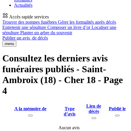
Actualités
Accès rapide services
Trouver des pompes funèbres
Gérer les formalités après décès
Entretenir une sépulture
Composer un livre d’or
Localiser une
sépulture
Planter un arbre du souvenir
Publier un avis
de décès
menu
Consultez les derniers avis
funéraires publiés - Saint-
Ambroix (18) - Cher 18 - Page
4
Lieu de
A la mémoire de
Type
Publié le
décès
d’avis
Aucun avis