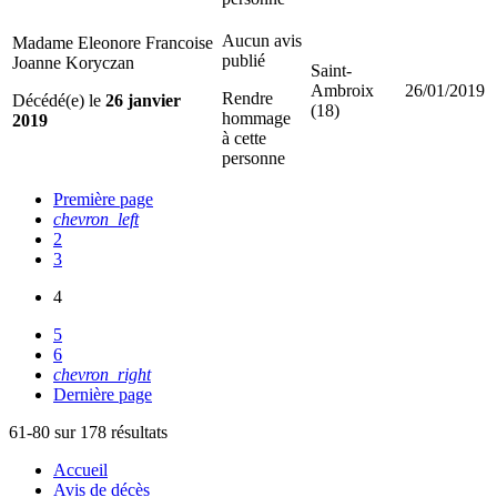
Aucun avis
Madame Eleonore Francoise
publié
Joanne Koryczan
Saint-
Ambroix
26/01/2019
Rendre
Décédé(e) le
26 janvier
(18)
hommage
2019
à cette
personne
Première page
chevron_left
2
3
4
5
6
chevron_right
Dernière page
61-80 sur 178 résultats
Accueil
Avis de décès