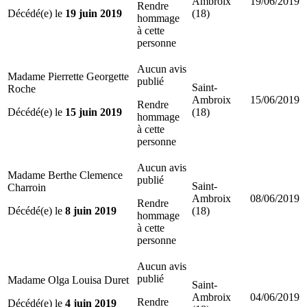
Ambroix
19/06/2019
Rendre
Décédé(e) le
19 juin 2019
(18)
hommage
à cette
personne
Aucun avis
Madame Pierrette Georgette
publié
Saint-
Roche
Ambroix
15/06/2019
Rendre
Décédé(e) le
15 juin 2019
(18)
hommage
à cette
personne
Aucun avis
Madame Berthe Clemence
publié
Saint-
Charroin
Ambroix
08/06/2019
Rendre
Décédé(e) le
8 juin 2019
(18)
hommage
à cette
personne
Aucun avis
publié
Madame Olga Louisa Duret
Saint-
Ambroix
04/06/2019
Rendre
Décédé(e) le
4 juin 2019