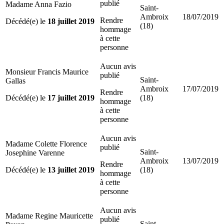
publié
Madame Anna Fazio
Saint-
Ambroix
18/07/2019
Rendre
Décédé(e) le
18 juillet 2019
(18)
hommage
à cette
personne
Aucun avis
Monsieur Francis Maurice
publié
Saint-
Gallas
Ambroix
17/07/2019
Rendre
Décédé(e) le
17 juillet 2019
(18)
hommage
à cette
personne
Aucun avis
Madame Colette Florence
publié
Saint-
Josephine Varenne
Ambroix
13/07/2019
Rendre
Décédé(e) le
13 juillet 2019
(18)
hommage
à cette
personne
Aucun avis
Madame Regine Mauricette
publié
Saint-