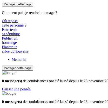
Partager cette page
Comment puis-je rendre hommage ?
Où repose
cette personne ?
Entretenir
sa sépulture
Publier un
hommage
Planter un
arbre du souvenir
Mémorial
Partager cette page
0 message(s)
de condoléances ont été laissé depuis le 23 novembre 2
Laisser une pensée
0 message(s)
de condoléances ont été laissé depuis le 23 novembre 2