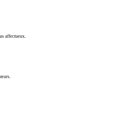
us affectueux.
cœurs.