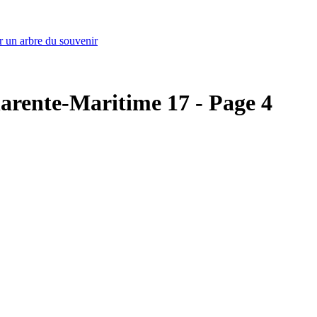
r un arbre du souvenir
Charente-Maritime 17 - Page 4