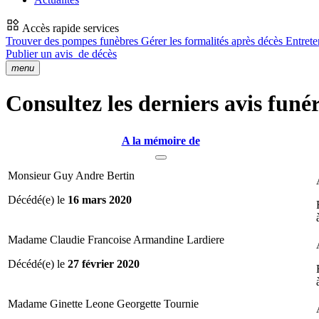
Accès rapide services
Trouver des pompes funèbres
Gérer les formalités après décès
Entrete
Publier un avis
de décès
menu
Consultez les derniers avis funé
A la mémoire de
Monsieur Guy Andre Bertin
Décédé(e) le
16 mars 2020
Madame Claudie Francoise Armandine Lardiere
Décédé(e) le
27 février 2020
Madame Ginette Leone Georgette Tournie