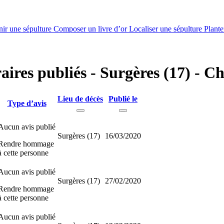
nir une sépulture
Composer un livre d’or
Localiser une sépulture
Plante
raires publiés - Surgères (17) - 
Lieu de décès
Publié le
Type d’avis
Aucun avis publié
Surgères (17)
16/03/2020
Rendre hommage
à cette personne
Aucun avis publié
Surgères (17)
27/02/2020
Rendre hommage
à cette personne
Aucun avis publié