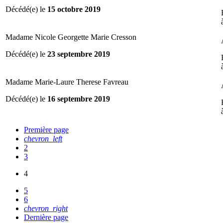
Décédé(e) le
15 octobre 2019
Madame Nicole Georgette Marie Cresson
Décédé(e) le
23 septembre 2019
Madame Marie-Laure Therese Favreau
Décédé(e) le
16 septembre 2019
Première page
chevron_left
2
3
4
5
6
chevron_right
Dernière page