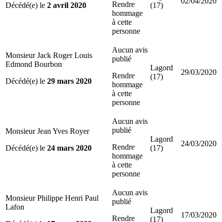
02/04/2020
Rendre
Décédé(e) le
2 avril 2020
(17)
hommage
à cette
personne
Aucun avis
Monsieur Jack Roger Louis
publié
Edmond Bourbon
Lagord
29/03/2020
Rendre
(17)
Décédé(e) le
29 mars 2020
hommage
à cette
personne
Aucun avis
publié
Monsieur Jean Yves Royer
Lagord
24/03/2020
Rendre
Décédé(e) le
24 mars 2020
(17)
hommage
à cette
personne
Aucun avis
Monsieur Philippe Henri Paul
publié
Lafon
Lagord
17/03/2020
Rendre
(17)