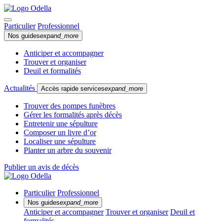
Particulier
Professionnel
Nos guides
expand_more
Anticiper et accompagner
Trouver et organiser
Deuil et formalités
Actualités
Accès rapide services
expand_more
Trouver des pompes funèbres
Gérer les formalités après décès
Entretenir une sépulture
Composer un livre d’or
Localiser une sépulture
Planter un arbre du souvenir
Publier un avis de décès
Particulier
Professionnel
Nos guides
expand_more
Anticiper et accompagner
Trouver et organiser
Deuil et
formalités