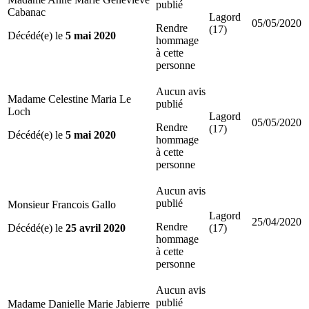
publié
Cabanac
Lagord
05/05/2020
Rendre
(17)
Décédé(e) le
5 mai 2020
hommage
à cette
personne
Aucun avis
Madame Celestine Maria Le
publié
Loch
Lagord
05/05/2020
Rendre
(17)
Décédé(e) le
5 mai 2020
hommage
à cette
personne
Aucun avis
publié
Monsieur Francois Gallo
Lagord
25/04/2020
Rendre
Décédé(e) le
25 avril 2020
(17)
hommage
à cette
personne
Aucun avis
publié
Madame Danielle Marie Jabierre