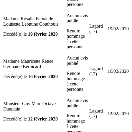
personne
Aucun avis
Madame Rosalie Fernande
publié
Louisette Leontine Couthouis
Lagord
19/02/2020
Rendre
(17)
Décédé(e) le
19 février 2020
hommage
à cette
personne
Aucun avis
Madame Mauricette Renee
publié
Germaine Bernicard
Lagord
16/02/2020
Rendre
(17)
Décédé(e) le
16 février 2020
hommage
à cette
personne
Aucun avis
Monsieur Guy Marc Octave
publié
Dauptain
Lagord
12/02/2020
Rendre
(17)
Décédé(e) le
12 février 2020
hommage
à cette
personne