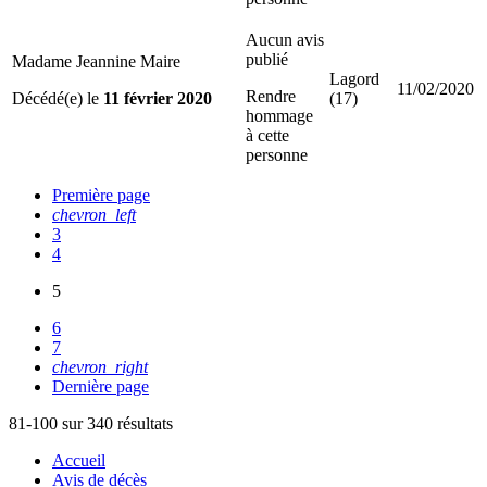
Aucun avis
publié
Madame Jeannine Maire
Lagord
11/02/2020
Rendre
Décédé(e) le
11 février 2020
(17)
hommage
à cette
personne
Première page
chevron_left
3
4
5
6
7
chevron_right
Dernière page
81-100 sur 340 résultats
Accueil
Avis de décès