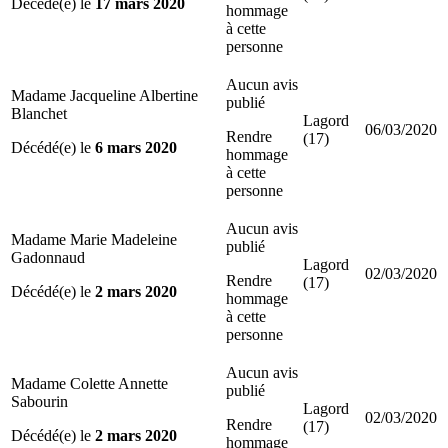
Décédé(e) le
17 mars 2020
hommage
à cette
personne
Aucun avis
Madame Jacqueline Albertine
publié
Blanchet
Lagord
06/03/2020
Rendre
(17)
Décédé(e) le
6 mars 2020
hommage
à cette
personne
Aucun avis
Madame Marie Madeleine
publié
Gadonnaud
Lagord
02/03/2020
Rendre
(17)
Décédé(e) le
2 mars 2020
hommage
à cette
personne
Aucun avis
Madame Colette Annette
publié
Sabourin
Lagord
02/03/2020
Rendre
(17)
Décédé(e) le
2 mars 2020
hommage