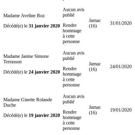
Aucun avis
publié
Madame Aveline Boz
Jarnac
31/01/2020
Rendre
Décédé(e) le
31 janvier 2020
(16)
hommage
à cette
personne
Aucun avis
Madame Janine Simone
publié
Terrasson
Jarnac
24/01/2020
Rendre
(16)
Décédé(e) le
24 janvier 2020
hommage
à cette
personne
Aucun avis
Madame Ginette Rolande
publié
Duche
Jarnac
19/01/2020
Rendre
(16)
Décédé(e) le
19 janvier 2020
hommage
à cette
personne