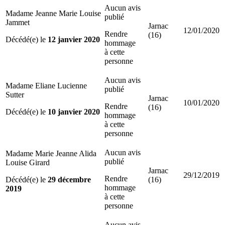
Aucun avis
Madame Jeanne Marie Louise
publié
Jammet
Jarnac
12/01/2020
Rendre
(16)
Décédé(e) le
12 janvier 2020
hommage
à cette
personne
Aucun avis
Madame Eliane Lucienne
publié
Sutter
Jarnac
10/01/2020
Rendre
(16)
Décédé(e) le
10 janvier 2020
hommage
à cette
personne
Aucun avis
Madame Marie Jeanne Alida
publié
Louise Girard
Jarnac
29/12/2019
Rendre
Décédé(e) le
29 décembre
(16)
hommage
2019
à cette
personne
Aucun avis