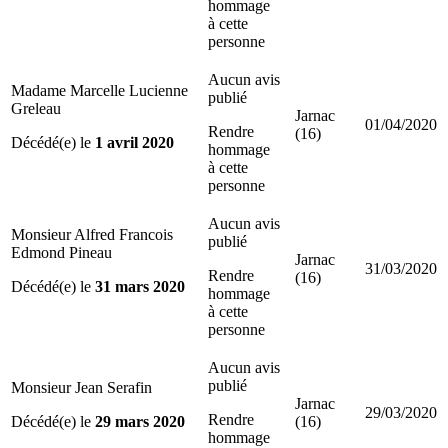
hommage
à cette
personne
Aucun avis
Madame Marcelle Lucienne
publié
Greleau
Jarnac
01/04/2020
Rendre
(16)
Décédé(e) le
1 avril 2020
hommage
à cette
personne
Aucun avis
Monsieur Alfred Francois
publié
Edmond Pineau
Jarnac
31/03/2020
Rendre
(16)
Décédé(e) le
31 mars 2020
hommage
à cette
personne
Aucun avis
publié
Monsieur Jean Serafin
Jarnac
29/03/2020
Rendre
Décédé(e) le
29 mars 2020
(16)
hommage