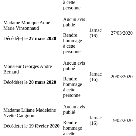
à cette
personne
Aucun avis
Madame Monique Anne
publié
Marie Vinsonnaud
Jarnac
27/03/2020
Rendre
(16)
Décédé(e) le
27 mars 2020
hommage
à cette
personne
Aucun avis
Monsieur Georges Andre
publié
Bernard
Jarnac
20/03/2020
Rendre
(16)
Décédé(e) le
20 mars 2020
hommage
à cette
personne
Aucun avis
Madame Liliane Madeleine
publié
Yvette Caugnon
Jarnac
19/02/2020
Rendre
(16)
Décédé(e) le
19 février 2020
hommage
à cette