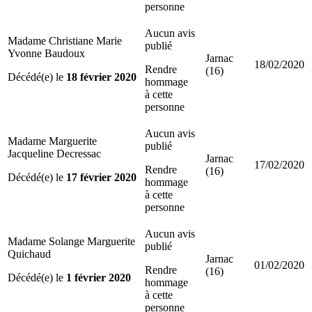
personne
Aucun avis
Madame Christiane Marie
publié
Yvonne Baudoux
Jarnac
18/02/2020
Rendre
(16)
Décédé(e) le
18 février 2020
hommage
à cette
personne
Aucun avis
Madame Marguerite
publié
Jacqueline Decressac
Jarnac
17/02/2020
Rendre
(16)
Décédé(e) le
17 février 2020
hommage
à cette
personne
Aucun avis
Madame Solange Marguerite
publié
Quichaud
Jarnac
01/02/2020
Rendre
(16)
Décédé(e) le
1 février 2020
hommage
à cette
personne