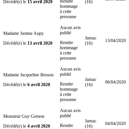
Rendre
Décédé(e) le
15 avril 2020
(16)
hommage
à cette
personne
Aucun avis
publié
Madame Justine Aupy
Jarnac
13/04/2020
Rendre
Décédé(e) le
13 avril 2020
(16)
hommage
à cette
personne
Aucun avis
publié
Madame Jacqueline Besson
Jarnac
06/04/2020
Rendre
Décédé(e) le
6 avril 2020
(16)
hommage
à cette
personne
Aucun avis
publié
Monsieur Guy Gemon
Jarnac
04/04/2020
Rendre
Décédé(e) le
4 avril 2020
(16)