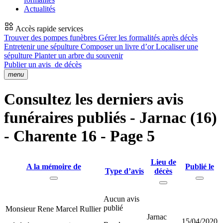
Actualités
Accès rapide services
Trouver des pompes funèbres
Gérer les formalités après décès
Entretenir une sépulture
Composer un livre d’or
Localiser une
sépulture
Planter un arbre du souvenir
Publier un avis
de décès
menu
Consultez les derniers avis
funéraires publiés - Jarnac (16)
- Charente 16 - Page 5
Lieu de
A la mémoire de
Publié le
Type d’avis
décès
Aucun avis
publié
Monsieur Rene Marcel Rullier
Jarnac
15/04/2020