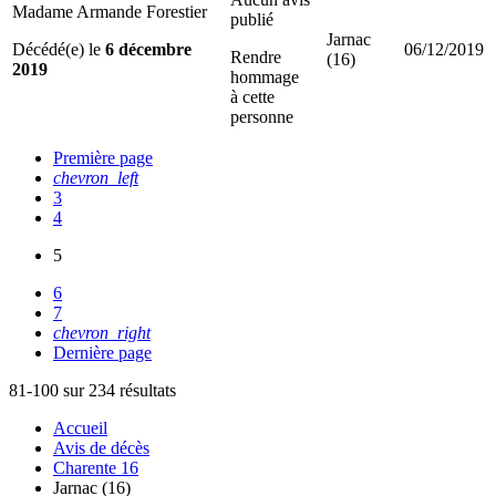
Madame Armande Forestier
publié
Jarnac
Décédé(e) le
6 décembre
06/12/2019
Rendre
(16)
2019
hommage
à cette
personne
Première page
chevron_left
3
4
5
6
7
chevron_right
Dernière page
81-100 sur 234 résultats
Accueil
Avis de décès
Charente 16
Jarnac (16)