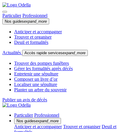
Particulier
Professionnel
Nos guides
expand_more
Anticiper et accompagner
Trouver et organiser
Deuil et formalités
Actualités
Accès rapide services
expand_more
Trouver des pompes funèbres
Gérer les formalités après décès
Entretenir une sépulture
Composer un livre d’or
Localiser une sépulture
Planter un arbre du souvenir
Publier un avis de décès
Particulier
Professionnel
Nos guides
expand_more
Anticiper et accompagner
Trouver et organiser
Deuil et
formalités