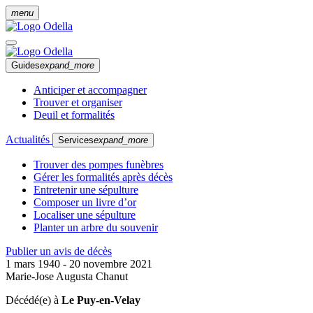
menu
Guides
expand_more
Anticiper et accompagner
Trouver et organiser
Deuil et formalités
Actualités
Services
expand_more
Trouver des pompes funèbres
Gérer les formalités après décès
Entretenir une sépulture
Composer un livre d’or
Localiser une sépulture
Planter un arbre du souvenir
Publier un avis de décès
1 mars 1940 - 20 novembre 2021
Marie-Jose Augusta Chanut
Décédé(e) à
Le Puy-en-Velay